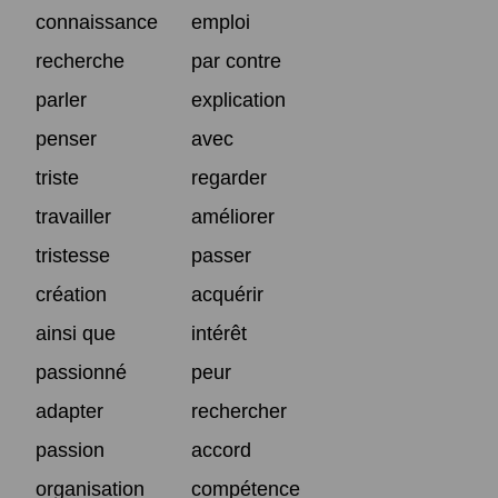
connaissance
emploi
recherche
par contre
parler
explication
penser
avec
triste
regarder
travailler
améliorer
tristesse
passer
création
acquérir
ainsi que
intérêt
passionné
peur
adapter
rechercher
passion
accord
organisation
compétence