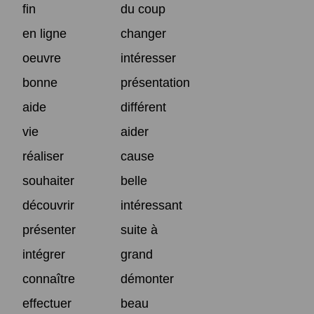
fin
du coup
en ligne
changer
oeuvre
intéresser
bonne
présentation
aide
différent
vie
aider
réaliser
cause
souhaiter
belle
découvrir
intéressant
présenter
suite à
intégrer
grand
connaître
démonter
effectuer
beau