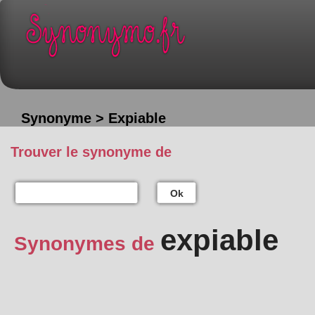
Synonyme > Expiable
Trouver le synonyme de
Ok
expiable
Synonymes de