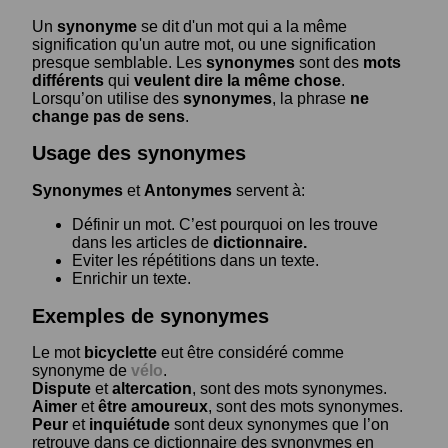
Un
synonyme
se dit d'un mot qui a la même
signification qu'un autre mot, ou une signification
presque semblable. Les
synonymes
sont des
mots
différents
qui
veulent dire la même chose
.
Lorsqu’on utilise des
synonymes
, la phrase
ne
change pas de sens
.
Usage des synonymes
Synonymes
et
Antonymes
servent à:
Définir un mot. C’est pourquoi on les trouve
dans les articles de
dictionnaire.
Eviter les répétitions dans un texte.
Enrichir un texte.
Exemples de synonymes
Le mot
bicyclette
eut être considéré comme
synonyme de
vélo
.
Dispute
et
altercation
, sont des mots synonymes.
Aimer
et
être amoureux
, sont des mots synonymes.
Peur
et
inquiétude
sont deux synonymes que l’on
retrouve dans ce dictionnaire des synonymes en