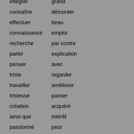
intégrer
grand
connaître
démonter
effectuer
beau
connaissance
emploi
recherche
par contre
parler
explication
penser
avec
triste
regarder
travailler
améliorer
tristesse
passer
création
acquérir
ainsi que
intérêt
passionné
peur