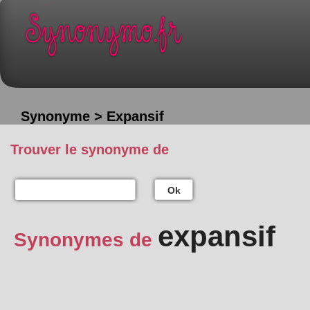
Synonyme > Expansif
Trouver le synonyme de
Ok
expansif
Synonymes de