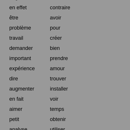
en effet
contraire
être
avoir
problème
pour
travail
créer
demander
bien
important
prendre
expérience
amour
dire
trouver
augmenter
installer
en fait
voir
aimer
temps
petit
obtenir
analyse
utiliser