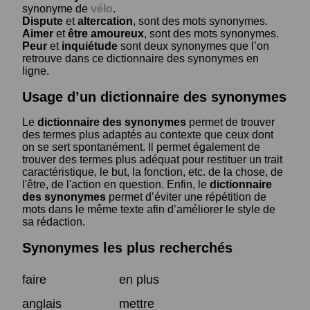
synonyme de
vélo
.
Dispute
et
altercation
, sont des mots synonymes.
Aimer
et
être amoureux
, sont des mots synonymes.
Peur
et
inquiétude
sont deux synonymes que l’on
retrouve dans ce dictionnaire des synonymes en
ligne.
Usage d’un dictionnaire des synonymes
Le
dictionnaire des synonymes
permet de trouver
des termes plus adaptés au contexte que ceux dont
on se sert spontanément. Il permet également de
trouver des termes plus adéquat pour restituer un trait
caractéristique, le but, la fonction, etc. de la chose, de
l'être, de l'action en question. Enfin, le
dictionnaire
des synonymes
permet d’éviter une répétition de
mots dans le même texte afin d’améliorer le style de
sa rédaction.
Synonymes les plus recherchés
faire
en plus
anglais
mettre