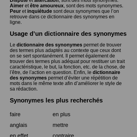
Dispute
et
altercation
, sont des mots synonymes.
Aimer
et
être amoureux
, sont des mots synonymes.
Peur
et
inquiétude
sont deux synonymes que l’on
retrouve dans ce dictionnaire des synonymes en
ligne.
Usage d’un dictionnaire des synonymes
Le
dictionnaire des synonymes
permet de trouver
des termes plus adaptés au contexte que ceux dont
on se sert spontanément. Il permet également de
trouver des termes plus adéquat pour restituer un trait
caractéristique, le but, la fonction, etc. de la chose, de
l'être, de l'action en question. Enfin, le
dictionnaire
des synonymes
permet d’éviter une répétition de
mots dans le même texte afin d’améliorer le style de
sa rédaction.
Synonymes les plus recherchés
faire
en plus
anglais
mettre
en effet
contraire