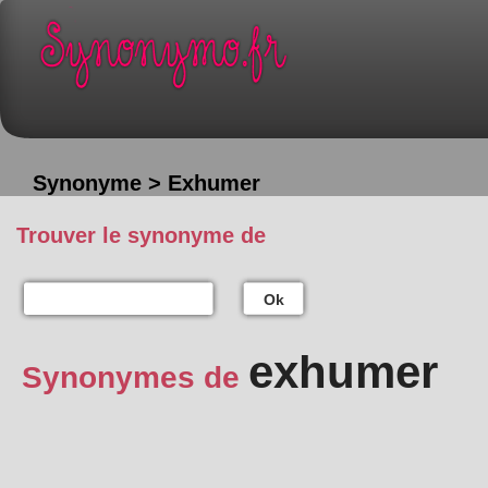
Synonyme > Exhumer
Trouver le synonyme de
Ok
exhumer
Synonymes de