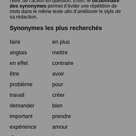
l'être, de l'action en question. Enfin, le
dictionnaire
des synonymes
permet d’éviter une répétition de
mots dans le même texte afin d’améliorer le style de
sa rédaction.
Synonymes les plus recherchés
faire
en plus
anglais
mettre
en effet
contraire
être
avoir
problème
pour
travail
créer
demander
bien
important
prendre
expérience
amour