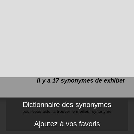
Il y a 17 synonymes de
exhiber
Dictionnaire des synonymes
pour vous aider à trouver le meilleur synonyme
Ajoutez à vos favoris