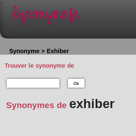
Synonyme > Exhiber
Trouver le synonyme de
Ok
exhiber
Synonymes de