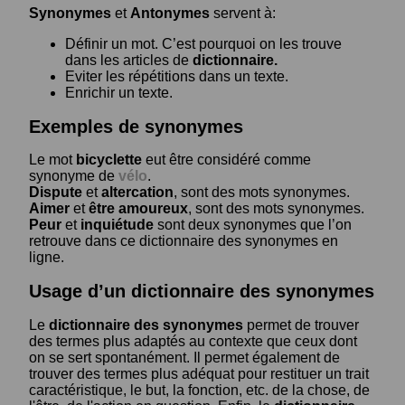
Synonymes
et
Antonymes
servent à:
Définir un mot. C’est pourquoi on les trouve
dans les articles de
dictionnaire.
Eviter les répétitions dans un texte.
Enrichir un texte.
Exemples de synonymes
Le mot
bicyclette
eut être considéré comme
synonyme de
vélo
.
Dispute
et
altercation
, sont des mots synonymes.
Aimer
et
être amoureux
, sont des mots synonymes.
Peur
et
inquiétude
sont deux synonymes que l’on
retrouve dans ce dictionnaire des synonymes en
ligne.
Usage d’un dictionnaire des synonymes
Le
dictionnaire des synonymes
permet de trouver
des termes plus adaptés au contexte que ceux dont
on se sert spontanément. Il permet également de
trouver des termes plus adéquat pour restituer un trait
caractéristique, le but, la fonction, etc. de la chose, de