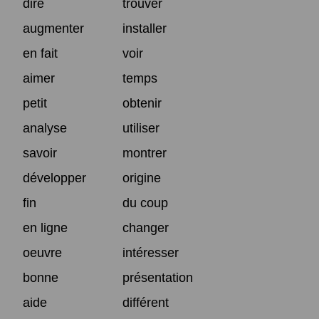
dire
trouver
augmenter
installer
en fait
voir
aimer
temps
petit
obtenir
analyse
utiliser
savoir
montrer
développer
origine
fin
du coup
en ligne
changer
oeuvre
intéresser
bonne
présentation
aide
différent