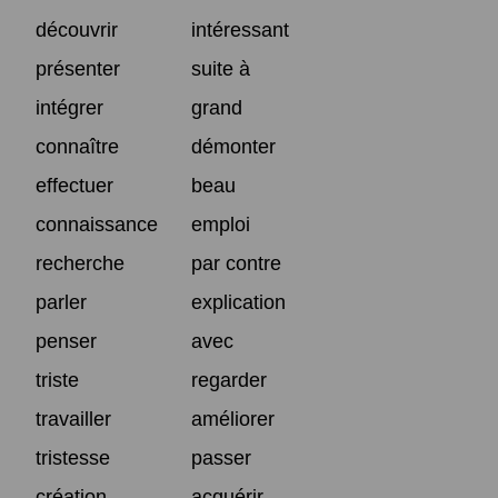
découvrir
intéressant
présenter
suite à
intégrer
grand
connaître
démonter
effectuer
beau
connaissance
emploi
recherche
par contre
parler
explication
penser
avec
triste
regarder
travailler
améliorer
tristesse
passer
création
acquérir