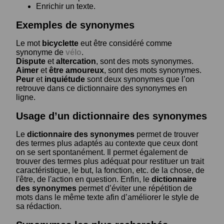
Enrichir un texte.
Exemples de synonymes
Le mot
bicyclette
eut être considéré comme
synonyme de
vélo
.
Dispute
et
altercation
, sont des mots synonymes.
Aimer
et
être amoureux
, sont des mots synonymes.
Peur
et
inquiétude
sont deux synonymes que l’on
retrouve dans ce dictionnaire des synonymes en
ligne.
Usage d’un dictionnaire des synonymes
Le
dictionnaire des synonymes
permet de trouver
des termes plus adaptés au contexte que ceux dont
on se sert spontanément. Il permet également de
trouver des termes plus adéquat pour restituer un trait
caractéristique, le but, la fonction, etc. de la chose, de
l'être, de l'action en question. Enfin, le
dictionnaire
des synonymes
permet d’éviter une répétition de
mots dans le même texte afin d’améliorer le style de
sa rédaction.