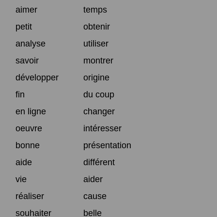
aimer
temps
petit
obtenir
analyse
utiliser
savoir
montrer
développer
origine
fin
du coup
en ligne
changer
oeuvre
intéresser
bonne
présentation
aide
différent
vie
aider
réaliser
cause
souhaiter
belle