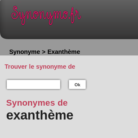
Synonyme > Exanthème
Trouver le synonyme de
Ok
Synonymes de
exanthème