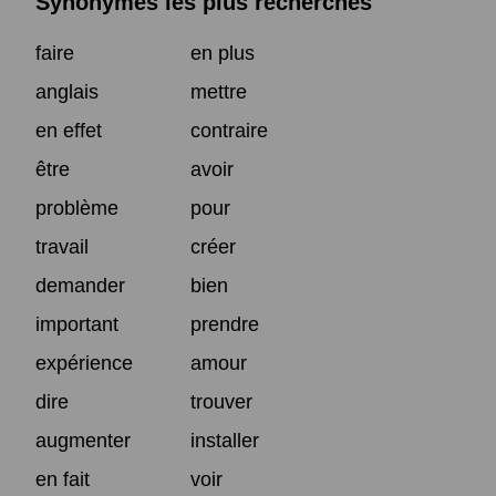
Synonymes les plus recherchés
faire
en plus
anglais
mettre
en effet
contraire
être
avoir
problème
pour
travail
créer
demander
bien
important
prendre
expérience
amour
dire
trouver
augmenter
installer
en fait
voir