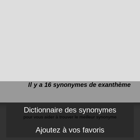
Il y a 16 synonymes de
exanthème
Dictionnaire des synonymes
pour vous aider à trouver le meilleur synonyme
Ajoutez à vos favoris