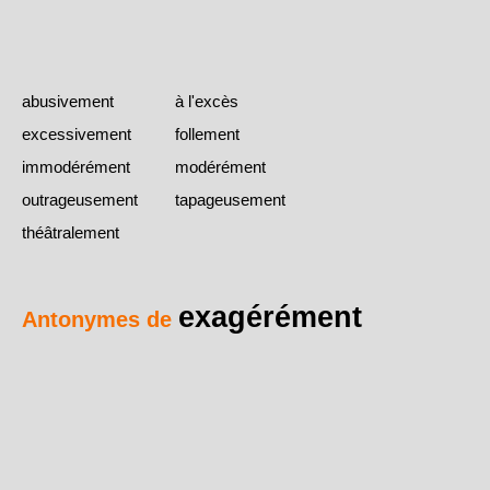
abusivement
à l'excès
excessivement
follement
immodérément
modérément
outrageusement
tapageusement
théâtralement
exagérément
Antonymes de