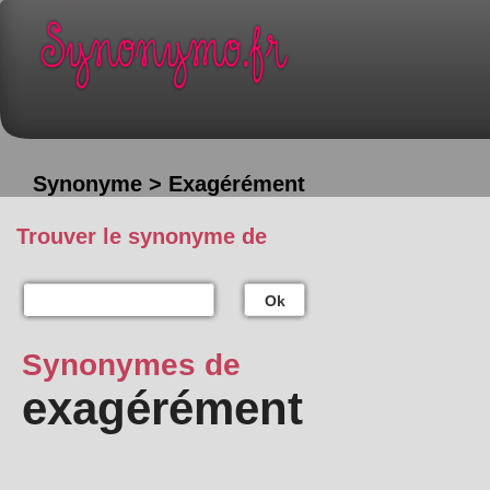
Synonyme > Exagérément
Trouver le synonyme de
Ok
Synonymes de
exagérément