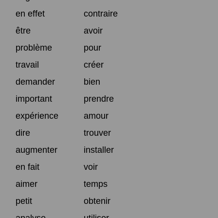
en effet
contraire
être
avoir
problème
pour
travail
créer
demander
bien
important
prendre
expérience
amour
dire
trouver
augmenter
installer
en fait
voir
aimer
temps
petit
obtenir
analyse
utiliser