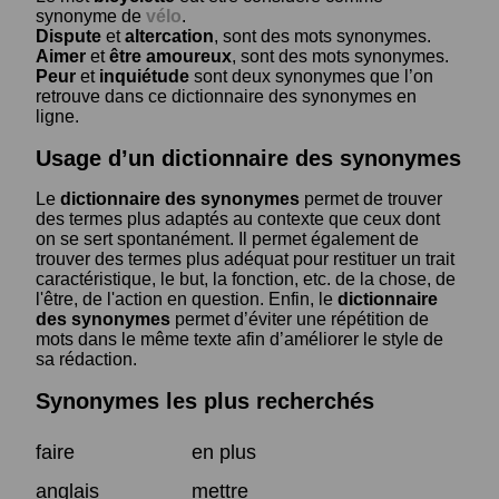
synonyme de
vélo
.
Dispute
et
altercation
, sont des mots synonymes.
Aimer
et
être amoureux
, sont des mots synonymes.
Peur
et
inquiétude
sont deux synonymes que l’on
retrouve dans ce dictionnaire des synonymes en
ligne.
Usage d’un dictionnaire des synonymes
Le
dictionnaire des synonymes
permet de trouver
des termes plus adaptés au contexte que ceux dont
on se sert spontanément. Il permet également de
trouver des termes plus adéquat pour restituer un trait
caractéristique, le but, la fonction, etc. de la chose, de
l'être, de l'action en question. Enfin, le
dictionnaire
des synonymes
permet d’éviter une répétition de
mots dans le même texte afin d’améliorer le style de
sa rédaction.
Synonymes les plus recherchés
faire
en plus
anglais
mettre