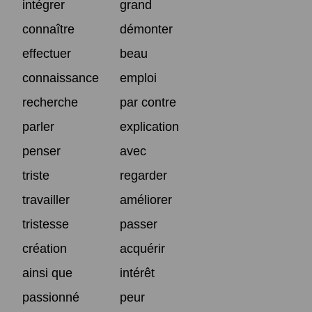
intégrer
grand
connaître
démonter
effectuer
beau
connaissance
emploi
recherche
par contre
parler
explication
penser
avec
triste
regarder
travailler
améliorer
tristesse
passer
création
acquérir
ainsi que
intérêt
passionné
peur