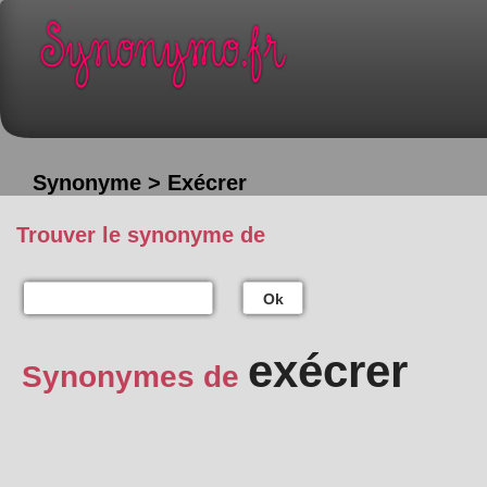
Synonyme > Exécrer
Trouver le synonyme de
Ok
exécrer
Synonymes de