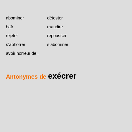
abominer
détester
haïr
maudire
rejeter
repousser
s'abhorrer
s'abominer
avoir horreur de
,
exécrer
Antonymes de