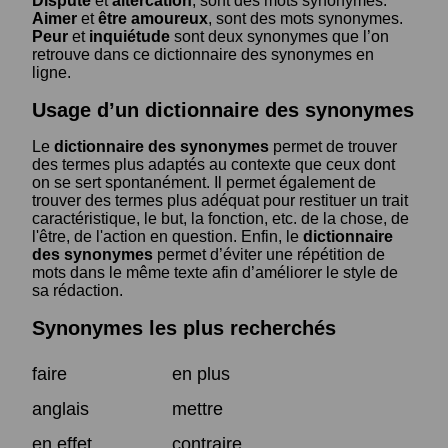
Dispute
et
altercation
, sont des mots synonymes.
Aimer
et
être amoureux
, sont des mots synonymes.
Peur
et
inquiétude
sont deux synonymes que l’on
retrouve dans ce dictionnaire des synonymes en
ligne.
Usage d’un dictionnaire des synonymes
Le
dictionnaire des synonymes
permet de trouver
des termes plus adaptés au contexte que ceux dont
on se sert spontanément. Il permet également de
trouver des termes plus adéquat pour restituer un trait
caractéristique, le but, la fonction, etc. de la chose, de
l'être, de l'action en question. Enfin, le
dictionnaire
des synonymes
permet d’éviter une répétition de
mots dans le même texte afin d’améliorer le style de
sa rédaction.
Synonymes les plus recherchés
faire
en plus
anglais
mettre
en effet
contraire