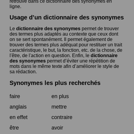
retrouve dans ce dictionnaire des synonymes en
ligne.
Usage d’un dictionnaire des synonymes
Le
dictionnaire des synonymes
permet de trouver
des termes plus adaptés au contexte que ceux dont
on se sert spontanément. Il permet également de
trouver des termes plus adéquat pour restituer un trait
caractéristique, le but, la fonction, etc. de la chose, de
l'être, de l'action en question. Enfin, le
dictionnaire
des synonymes
permet d’éviter une répétition de
mots dans le même texte afin d’améliorer le style de
sa rédaction.
Synonymes les plus recherchés
faire
en plus
anglais
mettre
en effet
contraire
être
avoir