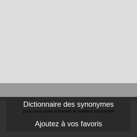
Dictionnaire des synonymes
pour vous aider à trouver le meilleur synonyme
Ajoutez à vos favoris