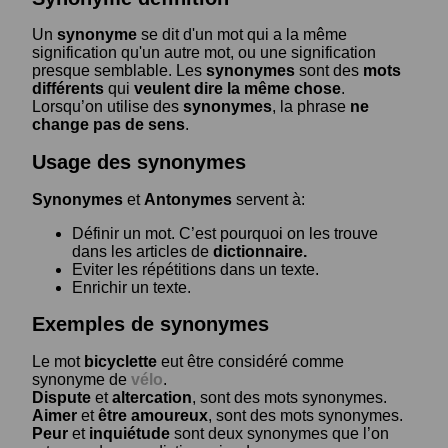
Un
synonyme
se dit d'un mot qui a la même
signification qu'un autre mot, ou une signification
presque semblable. Les
synonymes
sont des
mots
différents
qui
veulent dire la même chose
.
Lorsqu’on utilise des
synonymes
, la phrase
ne
change pas de sens
.
Usage des synonymes
Synonymes
et
Antonymes
servent à:
Définir un mot. C’est pourquoi on les trouve
dans les articles de
dictionnaire.
Eviter les répétitions dans un texte.
Enrichir un texte.
Exemples de synonymes
Le mot
bicyclette
eut être considéré comme
synonyme de
vélo
.
Dispute
et
altercation
, sont des mots synonymes.
Aimer
et
être amoureux
, sont des mots synonymes.
Peur
et
inquiétude
sont deux synonymes que l’on