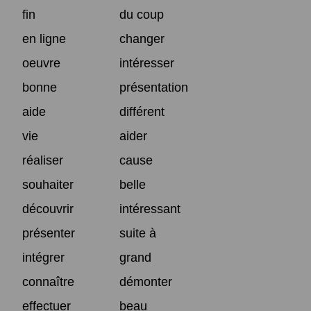
fin
du coup
en ligne
changer
oeuvre
intéresser
bonne
présentation
aide
différent
vie
aider
réaliser
cause
souhaiter
belle
découvrir
intéressant
présenter
suite à
intégrer
grand
connaître
démonter
effectuer
beau