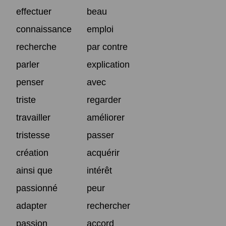
effectuer
beau
connaissance
emploi
recherche
par contre
parler
explication
penser
avec
triste
regarder
travailler
améliorer
tristesse
passer
création
acquérir
ainsi que
intérêt
passionné
peur
adapter
rechercher
passion
accord