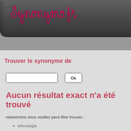
Trouver le synonyme de
Ok
Aucun résultat exact n'a été
trouvé
néanmoins vous vouliez peut être trouver...
ethnologie