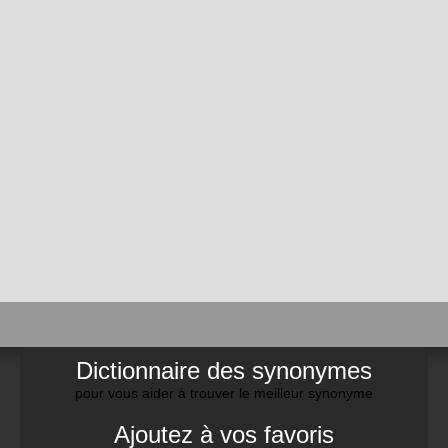
Dictionnaire des synonymes
pour vous aider à trouver le meilleur synonyme
Ajoutez à vos favoris