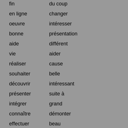
fin
du coup
en ligne
changer
oeuvre
intéresser
bonne
présentation
aide
différent
vie
aider
réaliser
cause
souhaiter
belle
découvrir
intéressant
présenter
suite à
intégrer
grand
connaître
démonter
effectuer
beau