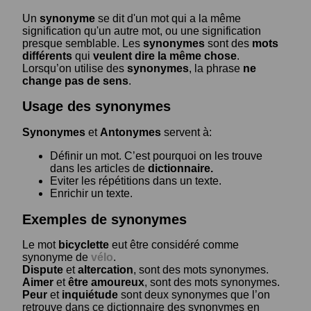
Un
synonyme
se dit d'un mot qui a la même
signification qu'un autre mot, ou une signification
presque semblable. Les
synonymes
sont des
mots
différents
qui
veulent dire la même chose
.
Lorsqu’on utilise des
synonymes
, la phrase
ne
change pas de sens
.
Usage des synonymes
Synonymes
et
Antonymes
servent à:
Définir un mot. C’est pourquoi on les trouve
dans les articles de
dictionnaire.
Eviter les répétitions dans un texte.
Enrichir un texte.
Exemples de synonymes
Le mot
bicyclette
eut être considéré comme
synonyme de
vélo
.
Dispute
et
altercation
, sont des mots synonymes.
Aimer
et
être amoureux
, sont des mots synonymes.
Peur
et
inquiétude
sont deux synonymes que l’on
retrouve dans ce dictionnaire des synonymes en