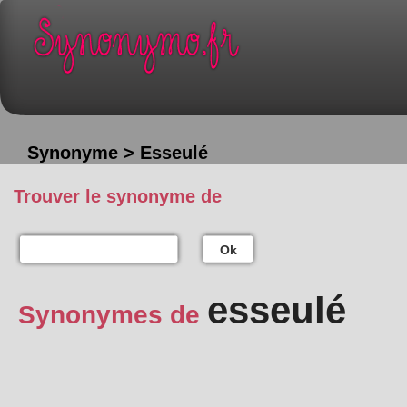
Synonyme > Esseulé
Trouver le synonyme de
Ok
esseulé
Synonymes de