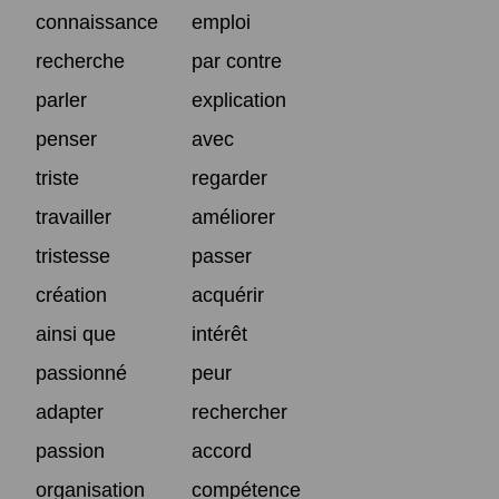
connaissance
emploi
recherche
par contre
parler
explication
penser
avec
triste
regarder
travailler
améliorer
tristesse
passer
création
acquérir
ainsi que
intérêt
passionné
peur
adapter
rechercher
passion
accord
organisation
compétence