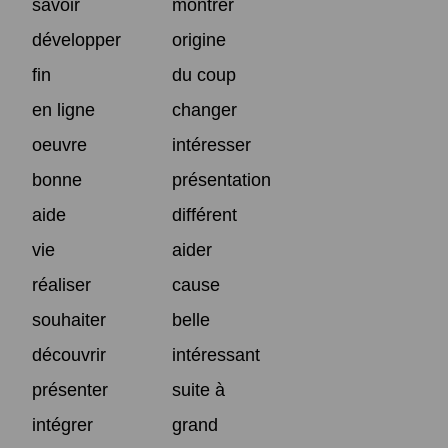
savoir
montrer
développer
origine
fin
du coup
en ligne
changer
oeuvre
intéresser
bonne
présentation
aide
différent
vie
aider
réaliser
cause
souhaiter
belle
découvrir
intéressant
présenter
suite à
intégrer
grand