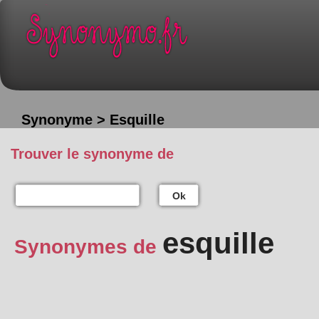
Synonyme > Esquille
Trouver le synonyme de
Ok
esquille
Synonymes de