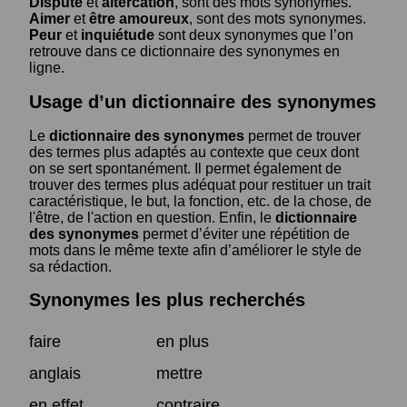
Dispute
et
altercation
, sont des mots synonymes.
Aimer
et
être amoureux
, sont des mots synonymes.
Peur
et
inquiétude
sont deux synonymes que l’on
retrouve dans ce dictionnaire des synonymes en
ligne.
Usage d’un dictionnaire des synonymes
Le
dictionnaire des synonymes
permet de trouver
des termes plus adaptés au contexte que ceux dont
on se sert spontanément. Il permet également de
trouver des termes plus adéquat pour restituer un trait
caractéristique, le but, la fonction, etc. de la chose, de
l'être, de l'action en question. Enfin, le
dictionnaire
des synonymes
permet d’éviter une répétition de
mots dans le même texte afin d’améliorer le style de
sa rédaction.
Synonymes les plus recherchés
faire
en plus
anglais
mettre
en effet
contraire