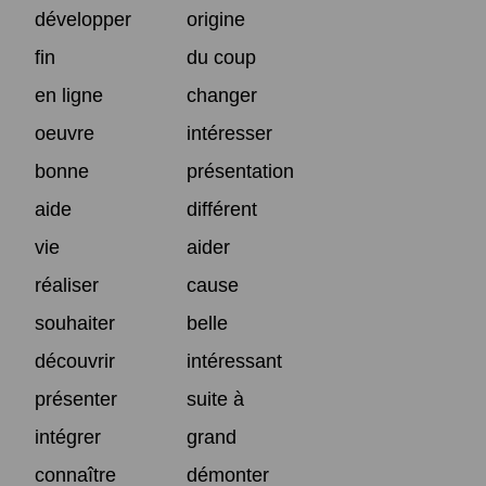
développer
origine
fin
du coup
en ligne
changer
oeuvre
intéresser
bonne
présentation
aide
différent
vie
aider
réaliser
cause
souhaiter
belle
découvrir
intéressant
présenter
suite à
intégrer
grand
connaître
démonter