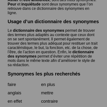
Peur
et
inquiétude
sont deux synonymes que l’on
retrouve dans ce dictionnaire des synonymes en
ligne.
Usage d’un dictionnaire des synonymes
Le
dictionnaire des synonymes
permet de trouver
des termes plus adaptés au contexte que ceux dont
on se sert spontanément. Il permet également de
trouver des termes plus adéquat pour restituer un trait
caractéristique, le but, la fonction, etc. de la chose, de
l'être, de l'action en question. Enfin, le
dictionnaire
des synonymes
permet d’éviter une répétition de
mots dans le même texte afin d’améliorer le style de
sa rédaction.
Synonymes les plus recherchés
faire
en plus
anglais
mettre
en effet
contraire