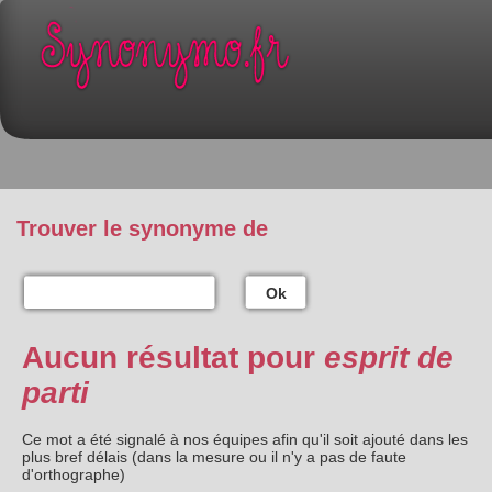
Trouver le synonyme de
Ok
Aucun résultat pour
esprit de
parti
Ce mot a été signalé à nos équipes afin qu'il soit ajouté dans les
plus bref délais (dans la mesure ou il n'y a pas de faute
d'orthographe)