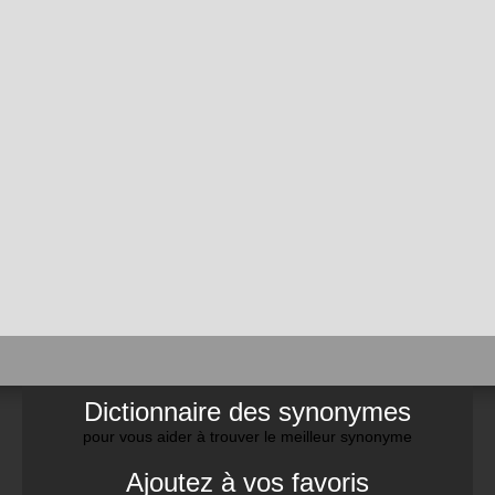
Dictionnaire des synonymes
pour vous aider à trouver le meilleur synonyme
Ajoutez à vos favoris