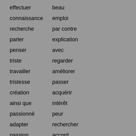
effectuer
beau
connaissance
emploi
recherche
par contre
parler
explication
penser
avec
triste
regarder
travailler
améliorer
tristesse
passer
création
acquérir
ainsi que
intérêt
passionné
peur
adapter
rechercher
passion
accord