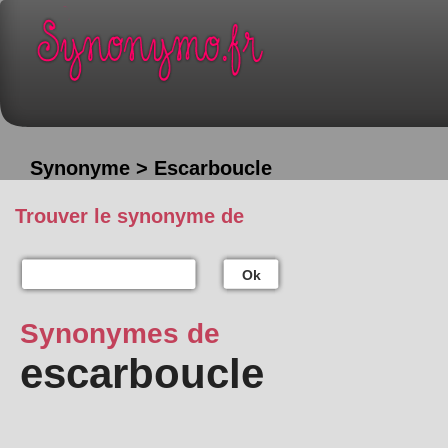
Synonyme > Escarboucle
Trouver le synonyme de
Ok
Synonymes de
escarboucle