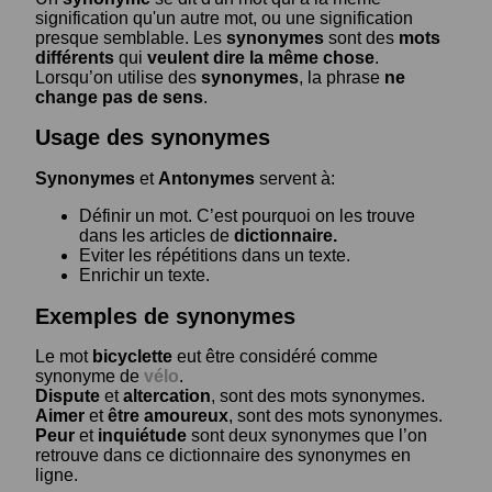
signification qu'un autre mot, ou une signification
presque semblable. Les
synonymes
sont des
mots
différents
qui
veulent dire la même chose
.
Lorsqu’on utilise des
synonymes
, la phrase
ne
change pas de sens
.
Usage des synonymes
Synonymes
et
Antonymes
servent à:
Définir un mot. C’est pourquoi on les trouve
dans les articles de
dictionnaire.
Eviter les répétitions dans un texte.
Enrichir un texte.
Exemples de synonymes
Le mot
bicyclette
eut être considéré comme
synonyme de
vélo
.
Dispute
et
altercation
, sont des mots synonymes.
Aimer
et
être amoureux
, sont des mots synonymes.
Peur
et
inquiétude
sont deux synonymes que l’on
retrouve dans ce dictionnaire des synonymes en
ligne.