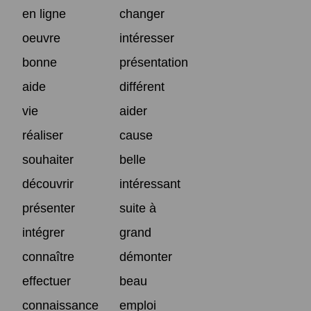
en ligne
changer
oeuvre
intéresser
bonne
présentation
aide
différent
vie
aider
réaliser
cause
souhaiter
belle
découvrir
intéressant
présenter
suite à
intégrer
grand
connaître
démonter
effectuer
beau
connaissance
emploi