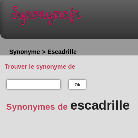
Synonyme > Escadrille
Trouver le synonyme de
Ok
escadrille
Synonymes de