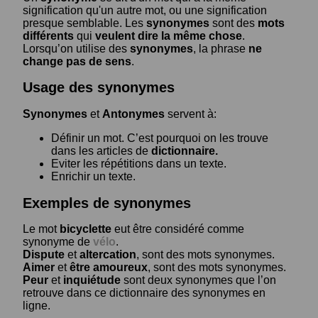
signification qu'un autre mot, ou une signification
presque semblable. Les
synonymes
sont des
mots
différents
qui
veulent dire la même chose
.
Lorsqu’on utilise des
synonymes
, la phrase
ne
change pas de sens
.
Usage des synonymes
Synonymes
et
Antonymes
servent à:
Définir un mot. C’est pourquoi on les trouve
dans les articles de
dictionnaire.
Eviter les répétitions dans un texte.
Enrichir un texte.
Exemples de synonymes
Le mot
bicyclette
eut être considéré comme
synonyme de
vélo
.
Dispute
et
altercation
, sont des mots synonymes.
Aimer
et
être amoureux
, sont des mots synonymes.
Peur
et
inquiétude
sont deux synonymes que l’on
retrouve dans ce dictionnaire des synonymes en
ligne.