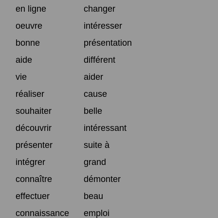
en ligne
changer
oeuvre
intéresser
bonne
présentation
aide
différent
vie
aider
réaliser
cause
souhaiter
belle
découvrir
intéressant
présenter
suite à
intégrer
grand
connaître
démonter
effectuer
beau
connaissance
emploi