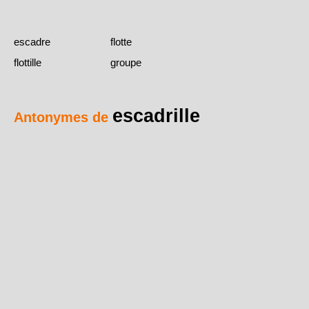
escadre
flotte
flottille
groupe
escadrille
Antonymes de