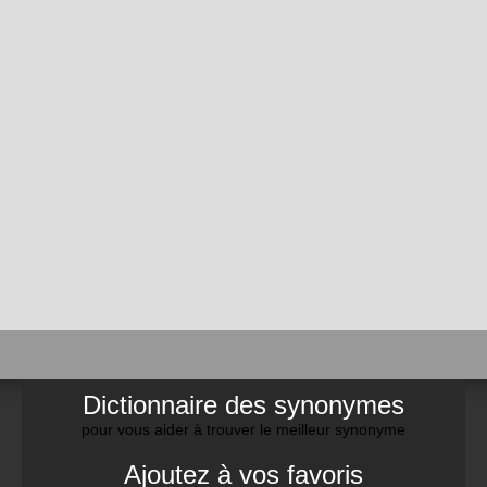
Dictionnaire des synonymes
pour vous aider à trouver le meilleur synonyme
Ajoutez à vos favoris