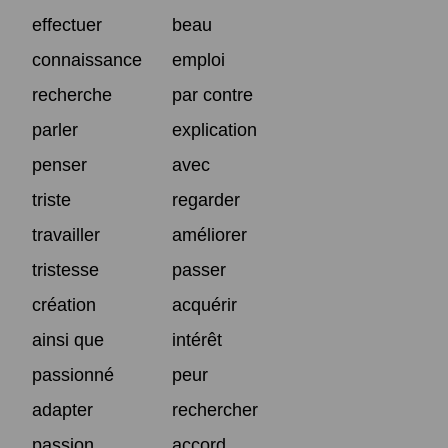
effectuer
beau
connaissance
emploi
recherche
par contre
parler
explication
penser
avec
triste
regarder
travailler
améliorer
tristesse
passer
création
acquérir
ainsi que
intérêt
passionné
peur
adapter
rechercher
passion
accord