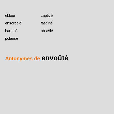
ébloui
captivé
ensorcelé
fasciné
harcelé
obsédé
polarisé
envoûté
Antonymes de