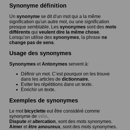
Synonyme définition
Un
synonyme
se dit d'un mot qui a la même
signification qu'un autre mot, ou une signification
presque semblable. Les
synonymes
sont des
mots
différents
qui
veulent dire la même chose
.
Lorsqu’on utilise des
synonymes
, la phrase
ne
change pas de sens
.
Usage des synonymes
Synonymes
et
Antonymes
servent à:
Définir un mot. C’est pourquoi on les trouve
dans les articles de
dictionnaire.
Eviter les répétitions dans un texte.
Enrichir un texte.
Exemples de synonymes
Le mot
bicyclette
eut être considéré comme
synonyme de
vélo
.
Dispute
et
altercation
, sont des mots synonymes.
Aimer
et
être amoureux
, sont des mots synonymes.