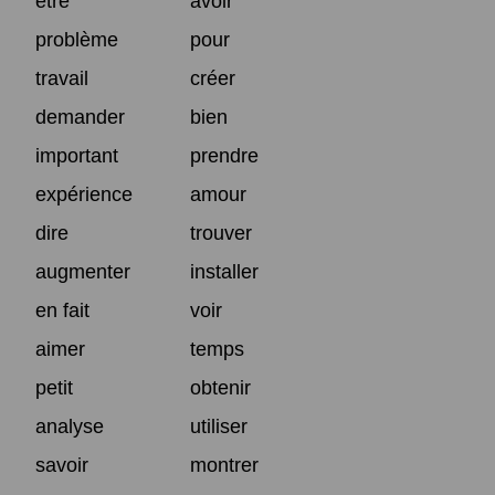
être
avoir
problème
pour
travail
créer
demander
bien
important
prendre
expérience
amour
dire
trouver
augmenter
installer
en fait
voir
aimer
temps
petit
obtenir
analyse
utiliser
savoir
montrer