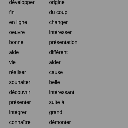
développer
origine
fin
du coup
en ligne
changer
oeuvre
intéresser
bonne
présentation
aide
différent
vie
aider
réaliser
cause
souhaiter
belle
découvrir
intéressant
présenter
suite à
intégrer
grand
connaître
démonter