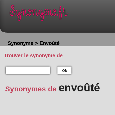
Synonyme > Envoûté
Trouver le synonyme de
Ok
envoûté
Synonymes de