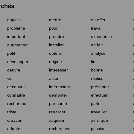
rchés
anglais
mettre
en effet
problème
pour
travail
important
prendre
expérience
augmenter
installer
en fait
petit
obtenir
analyse
développer
origine
fin
oeuvre
intéresser
bonne
vie
aider
réaliser
découvrir
intéressant
présenter
connaître
démonter
effectuer
recherche
par contre
parler
triste
regarder
travailler
création
acquérir
ainsi que
adapter
rechercher
passion