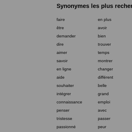
Synonymes les plus reche
faire
en plus
être
avoir
demander
bien
dire
trouver
aimer
temps
savoir
montrer
en ligne
changer
aide
différent
souhaiter
belle
intégrer
grand
connaissance
emploi
penser
avec
tristesse
passer
passionné
peur