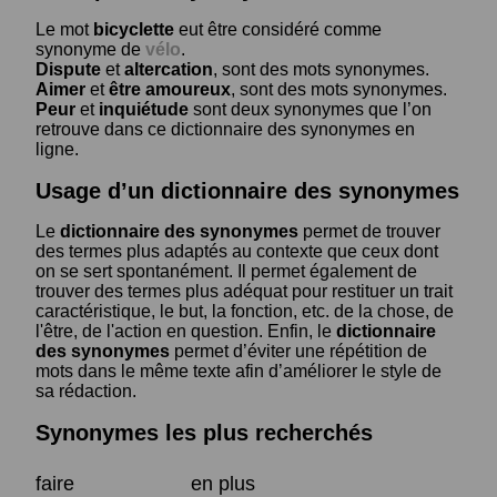
Le mot
bicyclette
eut être considéré comme
synonyme de
vélo
.
Dispute
et
altercation
, sont des mots synonymes.
Aimer
et
être amoureux
, sont des mots synonymes.
Peur
et
inquiétude
sont deux synonymes que l’on
retrouve dans ce dictionnaire des synonymes en
ligne.
Usage d’un dictionnaire des synonymes
Le
dictionnaire des synonymes
permet de trouver
des termes plus adaptés au contexte que ceux dont
on se sert spontanément. Il permet également de
trouver des termes plus adéquat pour restituer un trait
caractéristique, le but, la fonction, etc. de la chose, de
l'être, de l'action en question. Enfin, le
dictionnaire
des synonymes
permet d’éviter une répétition de
mots dans le même texte afin d’améliorer le style de
sa rédaction.
Synonymes les plus recherchés
faire
en plus