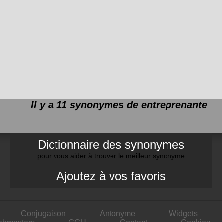
Il y a 11 synonymes de
entreprenante
Dictionnaire des synonymes
pour vous aider à trouver le meilleur synonyme
Ajoutez à vos favoris
Conjugaison
Antonyme
Widgets