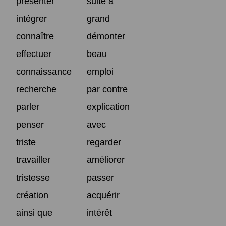
présenter
suite à
intégrer
grand
connaître
démonter
effectuer
beau
connaissance
emploi
recherche
par contre
parler
explication
penser
avec
triste
regarder
travailler
améliorer
tristesse
passer
création
acquérir
ainsi que
intérêt