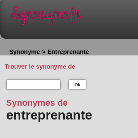
Synonyme > Entreprenante
Trouver le synonyme de
Ok
Synonymes de
entreprenante