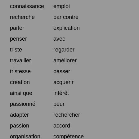
connaissance
emploi
recherche
par contre
parler
explication
penser
avec
triste
regarder
travailler
améliorer
tristesse
passer
création
acquérir
ainsi que
intérêt
passionné
peur
adapter
rechercher
passion
accord
organisation
compétence