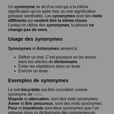
Un
synonyme
se dit d'un mot qui a la même
signification qu'un autre mot, ou une signification
presque semblable. Les
synonymes
sont des
mots
différents
qui
veulent dire la même chose
.
Lorsqu’on utilise des
synonymes
, la phrase
ne
change pas de sens
.
Usage des synonymes
Synonymes
et
Antonymes
servent à:
Définir un mot. C’est pourquoi on les trouve
dans les articles de
dictionnaire.
Eviter les répétitions dans un texte.
Enrichir un texte.
Exemples de synonymes
Le mot
bicyclette
eut être considéré comme
synonyme de
vélo
.
Dispute
et
altercation
, sont des mots synonymes.
Aimer
et
être amoureux
, sont des mots synonymes.
Peur
et
inquiétude
sont deux synonymes que l’on
retrouve dans ce dictionnaire des synonymes en