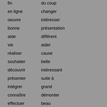
fin
du coup
en ligne
changer
oeuvre
intéresser
bonne
présentation
aide
différent
vie
aider
réaliser
cause
souhaiter
belle
découvrir
intéressant
présenter
suite à
intégrer
grand
connaître
démonter
effectuer
beau