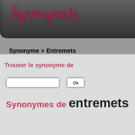
Synonyme > Entremets
Trouver le synonyme de
Ok
entremets
Synonymes de