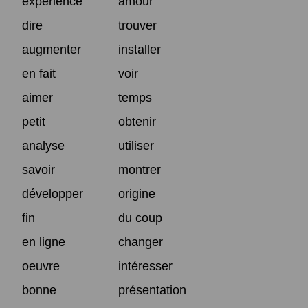
expérience
amour
dire
trouver
augmenter
installer
en fait
voir
aimer
temps
petit
obtenir
analyse
utiliser
savoir
montrer
développer
origine
fin
du coup
en ligne
changer
oeuvre
intéresser
bonne
présentation