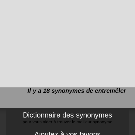
Il y a 18 synonymes de
entremêler
Dictionnaire des synonymes
pour vous aider à trouver le meilleur synonyme
Ajoutez à vos favoris