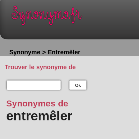
Synonyme > Entremêler
Trouver le synonyme de
Ok
Synonymes de
entremêler