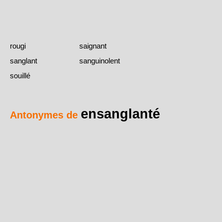
rougi
saignant
sanglant
sanguinolent
souillé
ensanglanté
Antonymes de