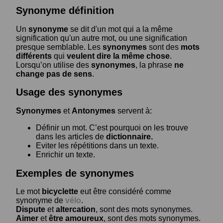
Synonyme définition
Un
synonyme
se dit d'un mot qui a la même
signification qu'un autre mot, ou une signification
presque semblable. Les
synonymes
sont des
mots
différents
qui
veulent dire la même chose
.
Lorsqu’on utilise des
synonymes
, la phrase
ne
change pas de sens
.
Usage des synonymes
Synonymes
et
Antonymes
servent à:
Définir un mot. C’est pourquoi on les trouve
dans les articles de
dictionnaire.
Eviter les répétitions dans un texte.
Enrichir un texte.
Exemples de synonymes
Le mot
bicyclette
eut être considéré comme
synonyme de
vélo
.
Dispute
et
altercation
, sont des mots synonymes.
Aimer
et
être amoureux
, sont des mots synonymes.