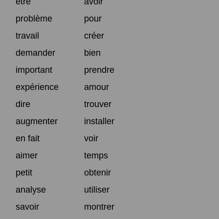
être
avoir
problème
pour
travail
créer
demander
bien
important
prendre
expérience
amour
dire
trouver
augmenter
installer
en fait
voir
aimer
temps
petit
obtenir
analyse
utiliser
savoir
montrer