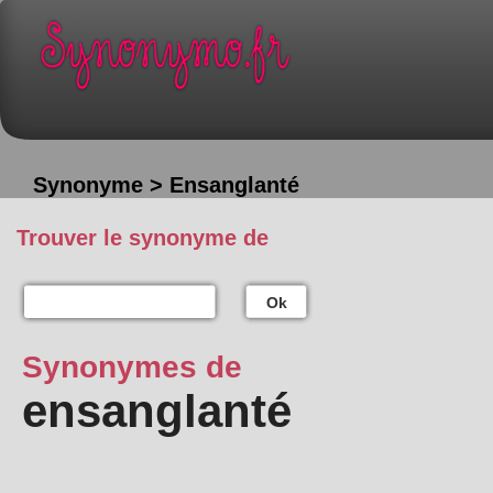
Synonyme > Ensanglanté
Trouver le synonyme de
Ok
Synonymes de
ensanglanté