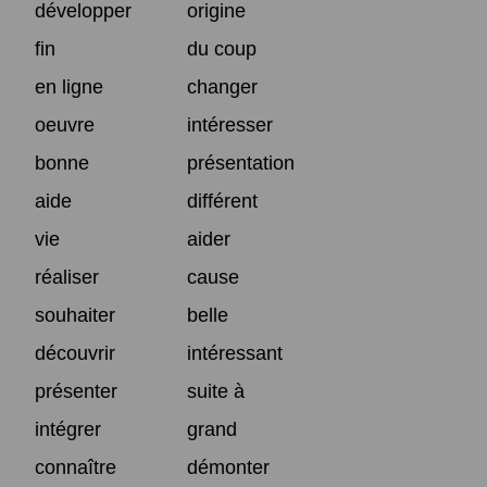
développer
origine
fin
du coup
en ligne
changer
oeuvre
intéresser
bonne
présentation
aide
différent
vie
aider
réaliser
cause
souhaiter
belle
découvrir
intéressant
présenter
suite à
intégrer
grand
connaître
démonter