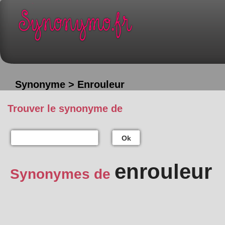
Synonyme > Enrouleur
Trouver le synonyme de
Ok
enrouleur
Synonymes de