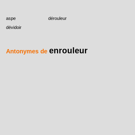
aspe
dérouleur
dévidoir
enrouleur
Antonymes de