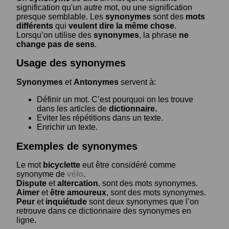
signification qu'un autre mot, ou une signification
presque semblable. Les
synonymes
sont des
mots
différents
qui
veulent dire la même chose
.
Lorsqu’on utilise des
synonymes
, la phrase
ne
change pas de sens
.
Usage des synonymes
Synonymes
et
Antonymes
servent à:
Définir un mot. C’est pourquoi on les trouve
dans les articles de
dictionnaire.
Eviter les répétitions dans un texte.
Enrichir un texte.
Exemples de synonymes
Le mot
bicyclette
eut être considéré comme
synonyme de
vélo
.
Dispute
et
altercation
, sont des mots synonymes.
Aimer
et
être amoureux
, sont des mots synonymes.
Peur
et
inquiétude
sont deux synonymes que l’on
retrouve dans ce dictionnaire des synonymes en
ligne.