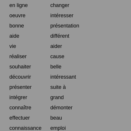
en ligne
changer
oeuvre
intéresser
bonne
présentation
aide
différent
vie
aider
réaliser
cause
souhaiter
belle
découvrir
intéressant
présenter
suite à
intégrer
grand
connaître
démonter
effectuer
beau
connaissance
emploi