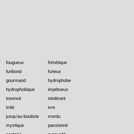
fougueux
frénétique
furibond
furieux
gourmand
hydrophobe
hydrophobique
impétueux
insensé
intolérant
irrité
ivre
jusqu'au-boutiste
mordu
mystique
passionné