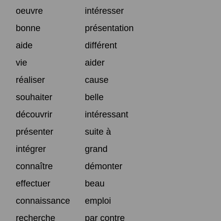
oeuvre
intéresser
bonne
présentation
aide
différent
vie
aider
réaliser
cause
souhaiter
belle
découvrir
intéressant
présenter
suite à
intégrer
grand
connaître
démonter
effectuer
beau
connaissance
emploi
recherche
par contre