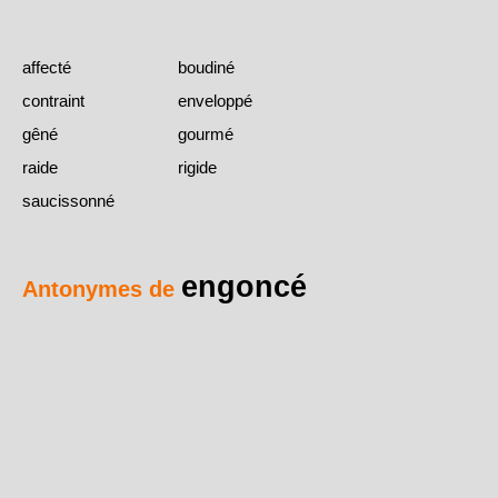
affecté
boudiné
contraint
enveloppé
gêné
gourmé
raide
rigide
saucissonné
engoncé
Antonymes de