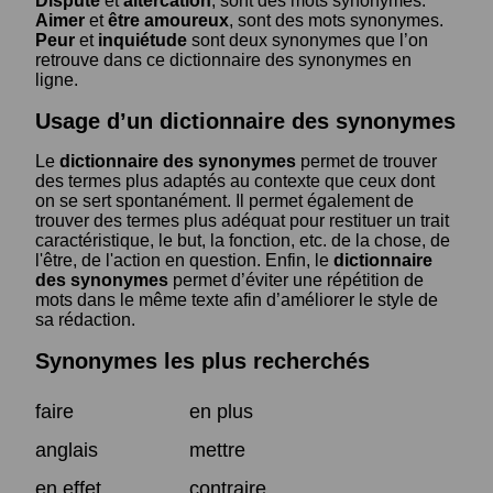
Dispute
et
altercation
, sont des mots synonymes.
Aimer
et
être amoureux
, sont des mots synonymes.
Peur
et
inquiétude
sont deux synonymes que l’on
retrouve dans ce dictionnaire des synonymes en
ligne.
Usage d’un dictionnaire des synonymes
Le
dictionnaire des synonymes
permet de trouver
des termes plus adaptés au contexte que ceux dont
on se sert spontanément. Il permet également de
trouver des termes plus adéquat pour restituer un trait
caractéristique, le but, la fonction, etc. de la chose, de
l'être, de l'action en question. Enfin, le
dictionnaire
des synonymes
permet d’éviter une répétition de
mots dans le même texte afin d’améliorer le style de
sa rédaction.
Synonymes les plus recherchés
faire
en plus
anglais
mettre
en effet
contraire