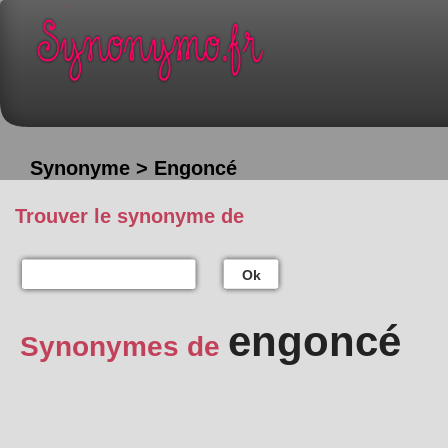
Synonyme > Engoncé
Trouver le synonyme de
Ok
engoncé
Synonymes de