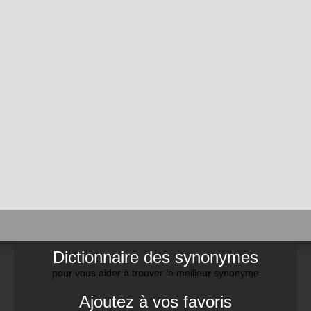
Dictionnaire des synonymes
pour vous aider à trouver le meilleur synonyme
Ajoutez à vos favoris