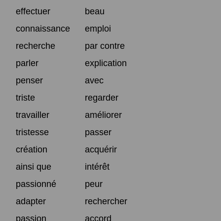
effectuer
beau
connaissance
emploi
recherche
par contre
parler
explication
penser
avec
triste
regarder
travailler
améliorer
tristesse
passer
création
acquérir
ainsi que
intérêt
passionné
peur
adapter
rechercher
passion
accord