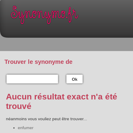
Trouver le synonyme de
Ok
Aucun résultat exact n'a été
trouvé
néanmoins vous vouliez peut être trouver...
enfumer