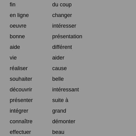
fin
du coup
en ligne
changer
oeuvre
intéresser
bonne
présentation
aide
différent
vie
aider
réaliser
cause
souhaiter
belle
découvrir
intéressant
présenter
suite à
intégrer
grand
connaître
démonter
effectuer
beau