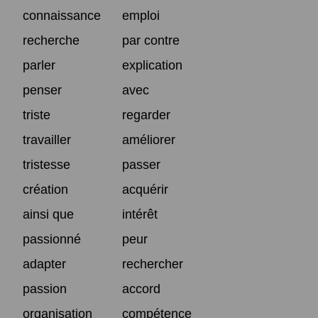
connaissance
emploi
recherche
par contre
parler
explication
penser
avec
triste
regarder
travailler
améliorer
tristesse
passer
création
acquérir
ainsi que
intérêt
passionné
peur
adapter
rechercher
passion
accord
organisation
compétence