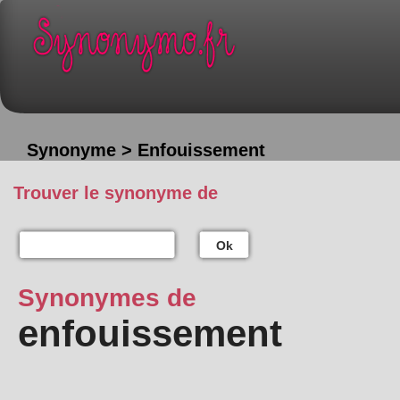
Synonyme > Enfouissement
Trouver le synonyme de
Ok
Synonymes de
enfouissement