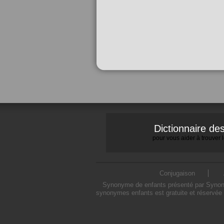
Dictionnaire d
pour vous aider à trouver
Conjugaison
Synonyme de enfants présenté par Synonymo
synonymes enfants est gratuite et réservée 