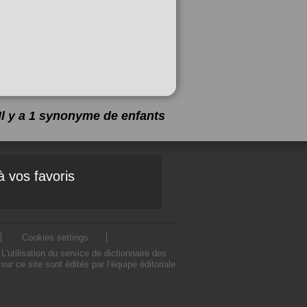
Il y a 1 synonyme de
enfants
à vos favoris
Cookies settings
utilisation du service de dictionnaire des
 ce site sont édités par l’équipe éditoriale