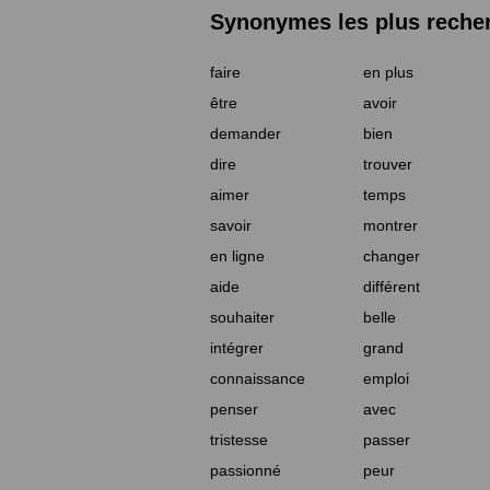
Synonymes les plus reche
faire
en plus
être
avoir
demander
bien
dire
trouver
aimer
temps
savoir
montrer
en ligne
changer
aide
différent
souhaiter
belle
intégrer
grand
connaissance
emploi
penser
avec
tristesse
passer
passionné
peur