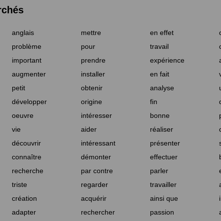
rchés
anglais
mettre
en effet
problème
pour
travail
important
prendre
expérience
augmenter
installer
en fait
petit
obtenir
analyse
développer
origine
fin
oeuvre
intéresser
bonne
vie
aider
réaliser
découvrir
intéressant
présenter
connaître
démonter
effectuer
recherche
par contre
parler
triste
regarder
travailler
création
acquérir
ainsi que
adapter
rechercher
passion