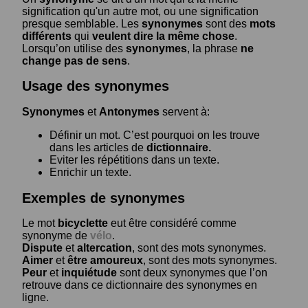
signification qu'un autre mot, ou une signification
presque semblable. Les
synonymes
sont des
mots
différents
qui
veulent dire la même chose
.
Lorsqu’on utilise des
synonymes
, la phrase
ne
change pas de sens
.
Usage des synonymes
Synonymes
et
Antonymes
servent à:
Définir un mot. C’est pourquoi on les trouve
dans les articles de
dictionnaire.
Eviter les répétitions dans un texte.
Enrichir un texte.
Exemples de synonymes
Le mot
bicyclette
eut être considéré comme
synonyme de
vélo
.
Dispute
et
altercation
, sont des mots synonymes.
Aimer
et
être amoureux
, sont des mots synonymes.
Peur
et
inquiétude
sont deux synonymes que l’on
retrouve dans ce dictionnaire des synonymes en
ligne.