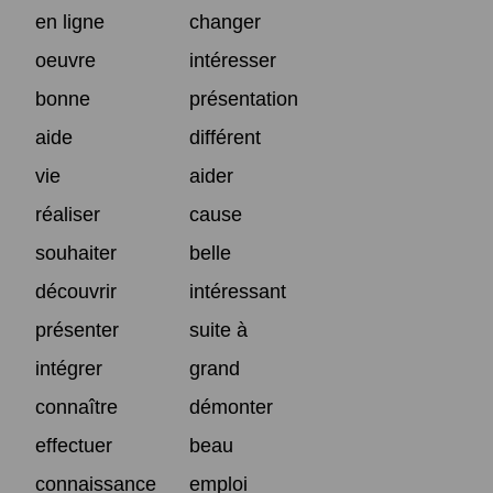
en ligne
changer
oeuvre
intéresser
bonne
présentation
aide
différent
vie
aider
réaliser
cause
souhaiter
belle
découvrir
intéressant
présenter
suite à
intégrer
grand
connaître
démonter
effectuer
beau
connaissance
emploi