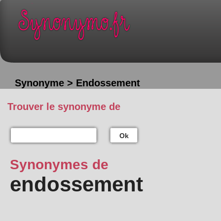
Synonyme > Endossement
Trouver le synonyme de
Ok
Synonymes de
endossement