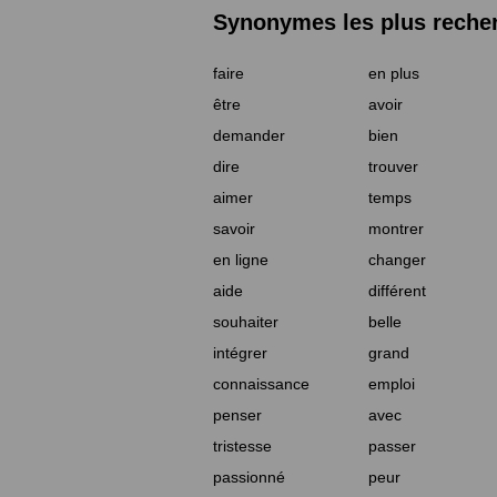
Synonymes les plus reche
faire
en plus
être
avoir
demander
bien
dire
trouver
aimer
temps
savoir
montrer
en ligne
changer
aide
différent
souhaiter
belle
intégrer
grand
connaissance
emploi
penser
avec
tristesse
passer
passionné
peur