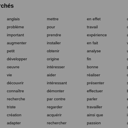
rchés
anglais
mettre
en effet
problème
pour
travail
important
prendre
expérience
augmenter
installer
en fait
petit
obtenir
analyse
développer
origine
fin
oeuvre
intéresser
bonne
vie
aider
réaliser
découvrir
intéressant
présenter
connaître
démonter
effectuer
recherche
par contre
parler
triste
regarder
travailler
création
acquérir
ainsi que
adapter
rechercher
passion