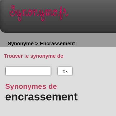
Synonyme > Encrassement
Trouver le synonyme de
Ok
Synonymes de
encrassement