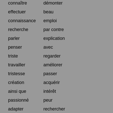
connaître
démonter
effectuer
beau
connaissance
emploi
recherche
par contre
parler
explication
penser
avec
triste
regarder
travailler
améliorer
tristesse
passer
création
acquérir
ainsi que
intérêt
passionné
peur
adapter
rechercher