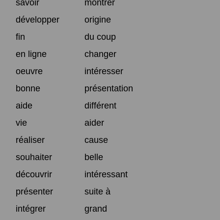
savoir
montrer
développer
origine
fin
du coup
en ligne
changer
oeuvre
intéresser
bonne
présentation
aide
différent
vie
aider
réaliser
cause
souhaiter
belle
découvrir
intéressant
présenter
suite à
intégrer
grand