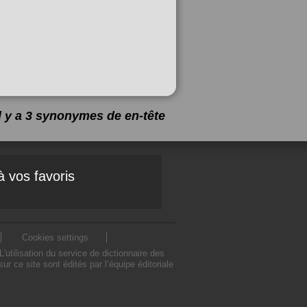
Il y a 3 synonymes de
en-tête
à vos favoris
Cookies settings
tilisation du service de dictionnaire des
 ce site sont édités par l’équipe éditoriale