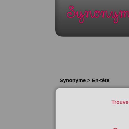
Synonyme > En-tête
Trouve