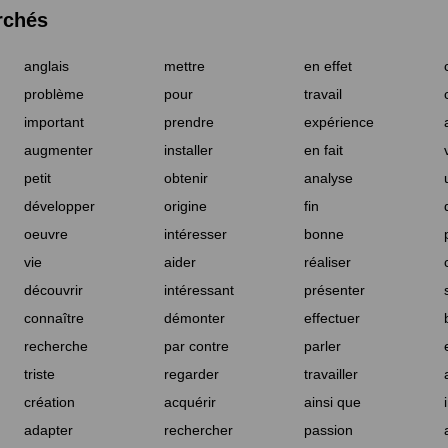
rchés
anglais
mettre
en effet
problème
pour
travail
important
prendre
expérience
augmenter
installer
en fait
petit
obtenir
analyse
développer
origine
fin
oeuvre
intéresser
bonne
vie
aider
réaliser
découvrir
intéressant
présenter
connaître
démonter
effectuer
recherche
par contre
parler
triste
regarder
travailler
création
acquérir
ainsi que
adapter
rechercher
passion