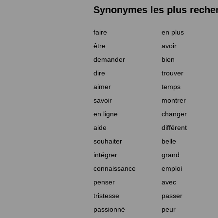
Synonymes les plus reche
faire
en plus
être
avoir
demander
bien
dire
trouver
aimer
temps
savoir
montrer
en ligne
changer
aide
différent
souhaiter
belle
intégrer
grand
connaissance
emploi
penser
avec
tristesse
passer
passionné
peur