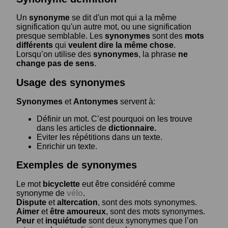
Un
synonyme
se dit d'un mot qui a la même
signification qu'un autre mot, ou une signification
presque semblable. Les
synonymes
sont des
mots
différents
qui
veulent dire la même chose
.
Lorsqu’on utilise des
synonymes
, la phrase
ne
change pas de sens
.
Usage des synonymes
Synonymes
et
Antonymes
servent à:
Définir un mot. C’est pourquoi on les trouve
dans les articles de
dictionnaire.
Eviter les répétitions dans un texte.
Enrichir un texte.
Exemples de synonymes
Le mot
bicyclette
eut être considéré comme
synonyme de
vélo
.
Dispute
et
altercation
, sont des mots synonymes.
Aimer
et
être amoureux
, sont des mots synonymes.
Peur
et
inquiétude
sont deux synonymes que l’on