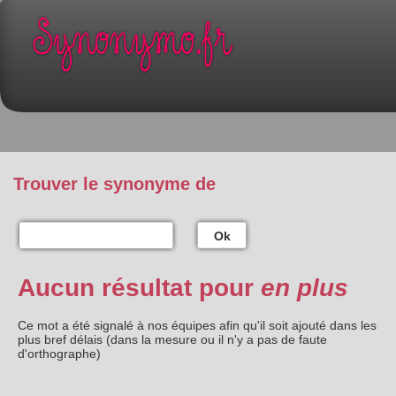
Trouver le synonyme de
Ok
Aucun résultat pour
en plus
Ce mot a été signalé à nos équipes afin qu'il soit ajouté dans les
plus bref délais (dans la mesure ou il n'y a pas de faute
d'orthographe)