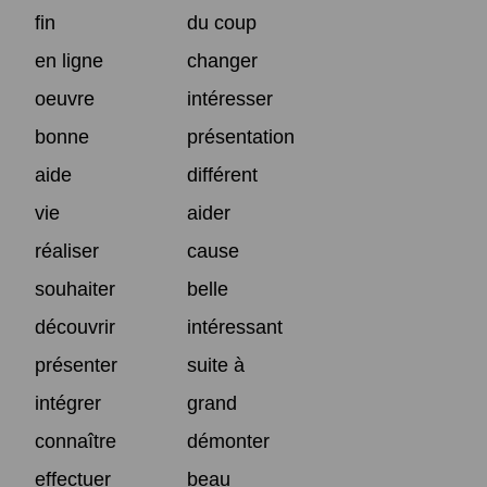
fin
du coup
en ligne
changer
oeuvre
intéresser
bonne
présentation
aide
différent
vie
aider
réaliser
cause
souhaiter
belle
découvrir
intéressant
présenter
suite à
intégrer
grand
connaître
démonter
effectuer
beau