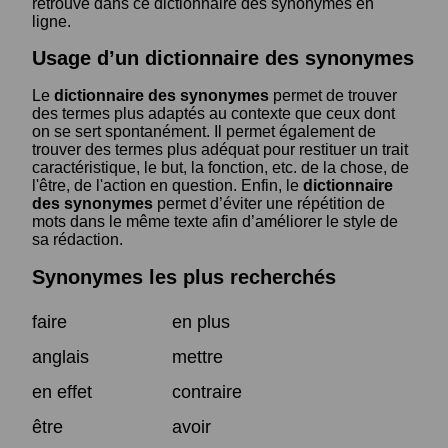
retrouve dans ce dictionnaire des synonymes en
ligne.
Usage d’un dictionnaire des synonymes
Le
dictionnaire des synonymes
permet de trouver
des termes plus adaptés au contexte que ceux dont
on se sert spontanément. Il permet également de
trouver des termes plus adéquat pour restituer un trait
caractéristique, le but, la fonction, etc. de la chose, de
l'être, de l'action en question. Enfin, le
dictionnaire
des synonymes
permet d’éviter une répétition de
mots dans le même texte afin d’améliorer le style de
sa rédaction.
Synonymes les plus recherchés
faire
en plus
anglais
mettre
en effet
contraire
être
avoir