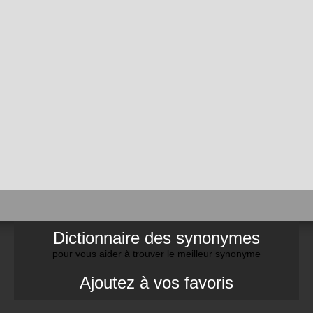
Dictionnaire des synonymes
pour vous aider à trouver le meilleur synonyme
Ajoutez à vos favoris