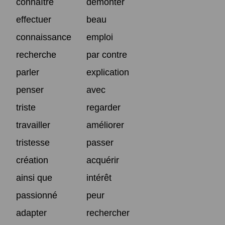
connaître
démonter
effectuer
beau
connaissance
emploi
recherche
par contre
parler
explication
penser
avec
triste
regarder
travailler
améliorer
tristesse
passer
création
acquérir
ainsi que
intérêt
passionné
peur
adapter
rechercher