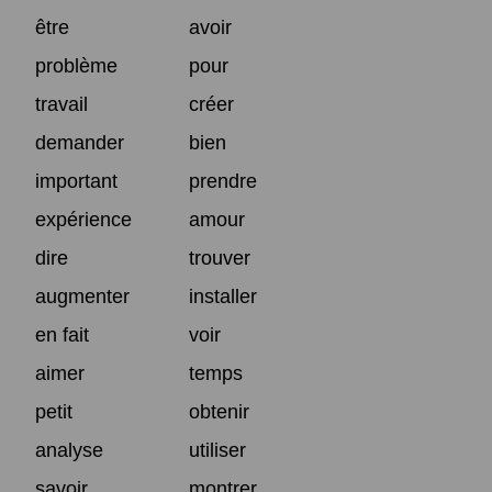
être
avoir
problème
pour
travail
créer
demander
bien
important
prendre
expérience
amour
dire
trouver
augmenter
installer
en fait
voir
aimer
temps
petit
obtenir
analyse
utiliser
savoir
montrer