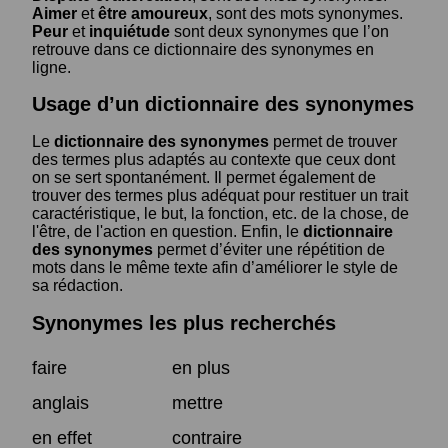
Aimer
et
être amoureux
, sont des mots synonymes.
Peur
et
inquiétude
sont deux synonymes que l’on
retrouve dans ce dictionnaire des synonymes en
ligne.
Usage d’un dictionnaire des synonymes
Le
dictionnaire des synonymes
permet de trouver
des termes plus adaptés au contexte que ceux dont
on se sert spontanément. Il permet également de
trouver des termes plus adéquat pour restituer un trait
caractéristique, le but, la fonction, etc. de la chose, de
l'être, de l'action en question. Enfin, le
dictionnaire
des synonymes
permet d’éviter une répétition de
mots dans le même texte afin d’améliorer le style de
sa rédaction.
Synonymes les plus recherchés
faire
en plus
anglais
mettre
en effet
contraire