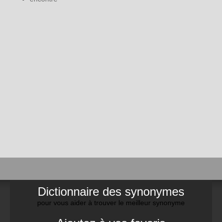
Dictionnaire des synonymes
pour vous aider à trouver le meilleur synonyme