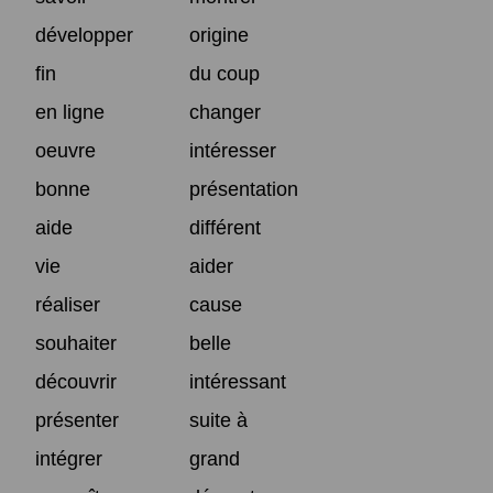
développer
origine
fin
du coup
en ligne
changer
oeuvre
intéresser
bonne
présentation
aide
différent
vie
aider
réaliser
cause
souhaiter
belle
découvrir
intéressant
présenter
suite à
intégrer
grand