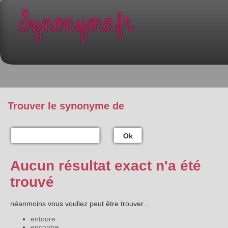
Trouver le synonyme de
Ok
Aucun résultat exact n'a été
trouvé
néanmoins vous vouliez peut être trouver...
entoure
encontre