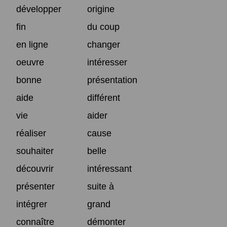
développer
origine
fin
du coup
en ligne
changer
oeuvre
intéresser
bonne
présentation
aide
différent
vie
aider
réaliser
cause
souhaiter
belle
découvrir
intéressant
présenter
suite à
intégrer
grand
connaître
démonter