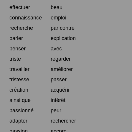
effectuer
beau
connaissance
emploi
recherche
par contre
parler
explication
penser
avec
triste
regarder
travailler
améliorer
tristesse
passer
création
acquérir
ainsi que
intérêt
passionné
peur
adapter
rechercher
passion
accord