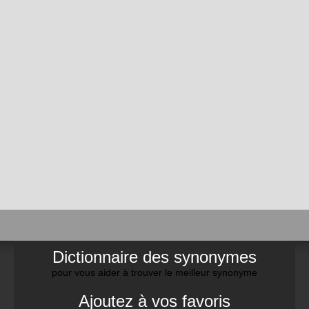
Dictionnaire des synonymes
pour vous aider à trouver le meilleur synonyme
Ajoutez à vos favoris