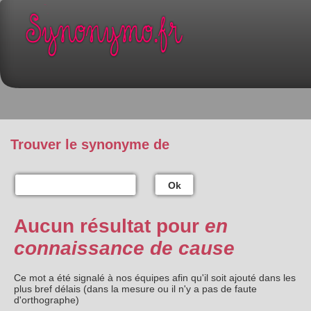
Trouver le synonyme de
Ok
Aucun résultat pour
en
connaissance de cause
Ce mot a été signalé à nos équipes afin qu'il soit ajouté dans les
plus bref délais (dans la mesure ou il n'y a pas de faute
d'orthographe)