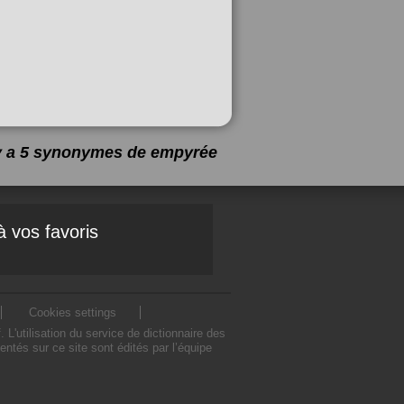
 y a 5 synonymes de
empyrée
à vos favoris
Cookies settings
utilisation du service de dictionnaire des
és sur ce site sont édités par l’équipe