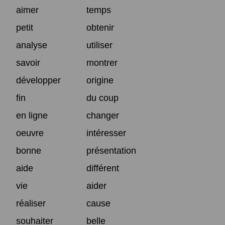
aimer
temps
petit
obtenir
analyse
utiliser
savoir
montrer
développer
origine
fin
du coup
en ligne
changer
oeuvre
intéresser
bonne
présentation
aide
différent
vie
aider
réaliser
cause
souhaiter
belle