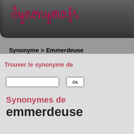
Synonyme > Emmerdeuse
Trouver le synonyme de
Ok
Synonymes de
emmerdeuse