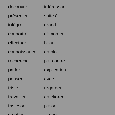
découvrir
intéressant
présenter
suite à
intégrer
grand
connaître
démonter
effectuer
beau
connaissance
emploi
recherche
par contre
parler
explication
penser
avec
triste
regarder
travailler
améliorer
tristesse
passer
création
acquérir