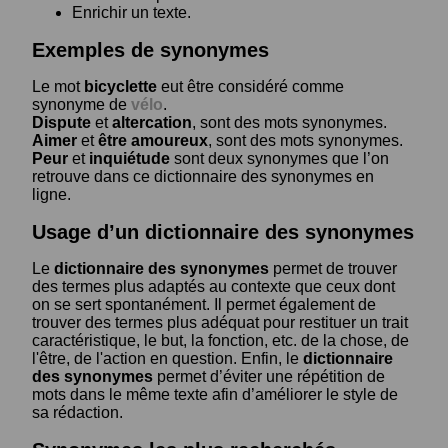
Enrichir un texte.
Exemples de synonymes
Le mot
bicyclette
eut être considéré comme
synonyme de
vélo
.
Dispute
et
altercation
, sont des mots synonymes.
Aimer
et
être amoureux
, sont des mots synonymes.
Peur
et
inquiétude
sont deux synonymes que l’on
retrouve dans ce dictionnaire des synonymes en
ligne.
Usage d’un dictionnaire des synonymes
Le
dictionnaire des synonymes
permet de trouver
des termes plus adaptés au contexte que ceux dont
on se sert spontanément. Il permet également de
trouver des termes plus adéquat pour restituer un trait
caractéristique, le but, la fonction, etc. de la chose, de
l'être, de l'action en question. Enfin, le
dictionnaire
des synonymes
permet d’éviter une répétition de
mots dans le même texte afin d’améliorer le style de
sa rédaction.