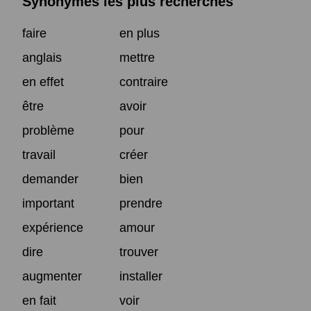
Synonymes les plus recherchés
faire
en plus
anglais
mettre
en effet
contraire
être
avoir
problème
pour
travail
créer
demander
bien
important
prendre
expérience
amour
dire
trouver
augmenter
installer
en fait
voir