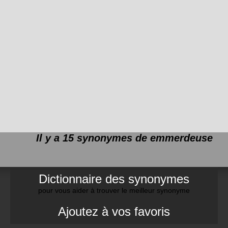
Il y a 15 synonymes de
emmerdeuse
Dictionnaire des synonymes
pour vous aider à trouver le meilleur synonyme
Ajoutez à vos favoris