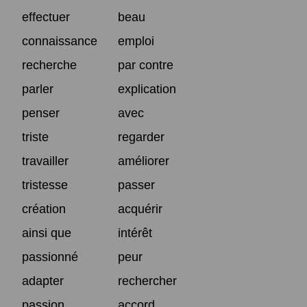
effectuer
beau
connaissance
emploi
recherche
par contre
parler
explication
penser
avec
triste
regarder
travailler
améliorer
tristesse
passer
création
acquérir
ainsi que
intérêt
passionné
peur
adapter
rechercher
passion
accord