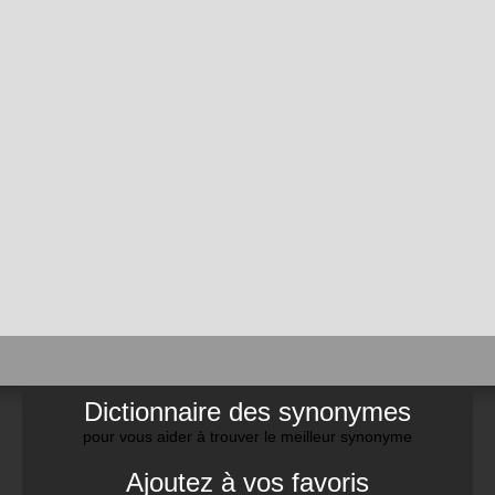
Dictionnaire des synonymes
pour vous aider à trouver le meilleur synonyme
Ajoutez à vos favoris