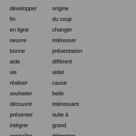
développer
origine
fin
du coup
en ligne
changer
oeuvre
intéresser
bonne
présentation
aide
différent
vie
aider
réaliser
cause
souhaiter
belle
découvrir
intéressant
présenter
suite à
intégrer
grand
connaître
démonter