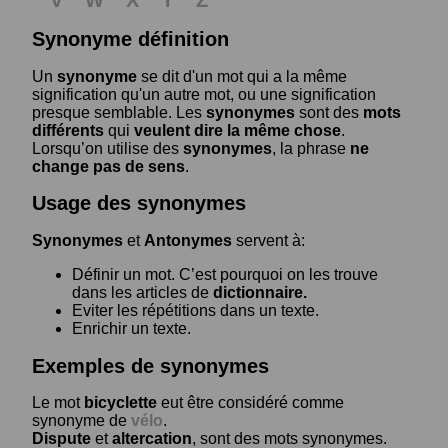
Synonyme définition
Un
synonyme
se dit d'un mot qui a la même
signification qu'un autre mot, ou une signification
presque semblable. Les
synonymes
sont des
mots
différents
qui
veulent dire la même chose
.
Lorsqu’on utilise des
synonymes
, la phrase
ne
change pas de sens
.
Usage des synonymes
Synonymes
et
Antonymes
servent à:
Définir un mot. C’est pourquoi on les trouve
dans les articles de
dictionnaire.
Eviter les répétitions dans un texte.
Enrichir un texte.
Exemples de synonymes
Le mot
bicyclette
eut être considéré comme
synonyme de
vélo
.
Dispute
et
altercation
, sont des mots synonymes.