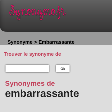
Synonyme > Embarrassante
Trouver le synonyme de
Ok
Synonymes de
embarrassante