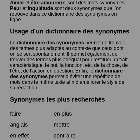
Aimer
et
être amoureux
, sont des mots synonymes.
Peur
et
inquiétude
sont deux synonymes que l’on
retrouve dans ce dictionnaire des synonymes en
ligne.
Usage d’un dictionnaire des synonymes
Le
dictionnaire des synonymes
permet de trouver
des termes plus adaptés au contexte que ceux dont
on se sert spontanément. Il permet également de
trouver des termes plus adéquat pour restituer un trait
caractéristique, le but, la fonction, etc. de la chose, de
l'être, de l'action en question. Enfin, le
dictionnaire
des synonymes
permet d’éviter une répétition de
mots dans le même texte afin d’améliorer le style de
sa rédaction.
Synonymes les plus recherchés
faire
en plus
anglais
mettre
en effet
contraire