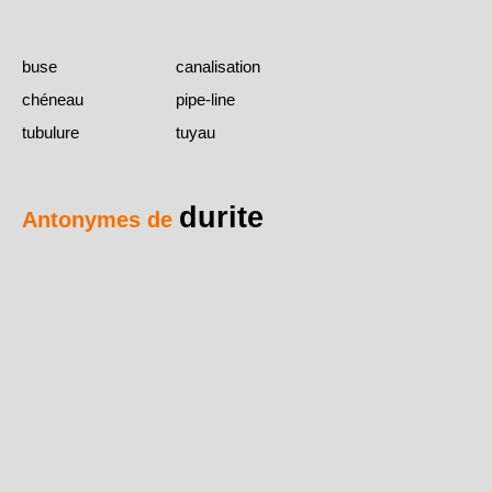
buse
canalisation
chéneau
pipe-line
tubulure
tuyau
durite
Antonymes de