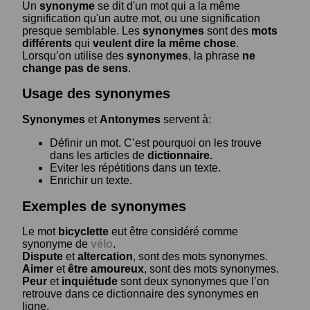
Un
synonyme
se dit d'un mot qui a la même
signification qu'un autre mot, ou une signification
presque semblable. Les
synonymes
sont des
mots
différents
qui
veulent dire la même chose
.
Lorsqu’on utilise des
synonymes
, la phrase
ne
change pas de sens
.
Usage des synonymes
Synonymes
et
Antonymes
servent à:
Définir un mot. C’est pourquoi on les trouve
dans les articles de
dictionnaire.
Eviter les répétitions dans un texte.
Enrichir un texte.
Exemples de synonymes
Le mot
bicyclette
eut être considéré comme
synonyme de
vélo
.
Dispute
et
altercation
, sont des mots synonymes.
Aimer
et
être amoureux
, sont des mots synonymes.
Peur
et
inquiétude
sont deux synonymes que l’on
retrouve dans ce dictionnaire des synonymes en
ligne.