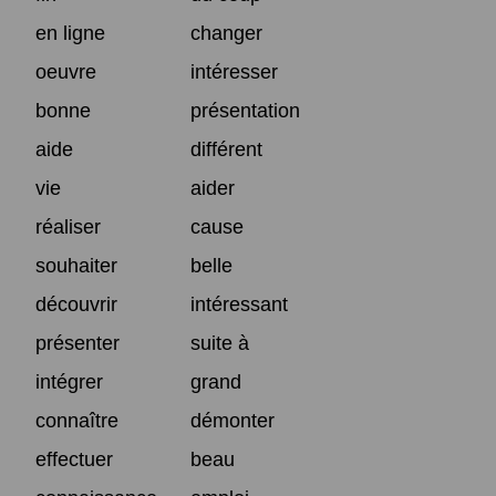
en ligne
changer
oeuvre
intéresser
bonne
présentation
aide
différent
vie
aider
réaliser
cause
souhaiter
belle
découvrir
intéressant
présenter
suite à
intégrer
grand
connaître
démonter
effectuer
beau