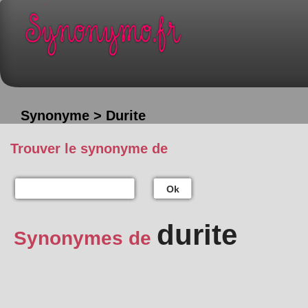
Synonyme > Durite
Trouver le synonyme de
Ok
durite
Synonymes de