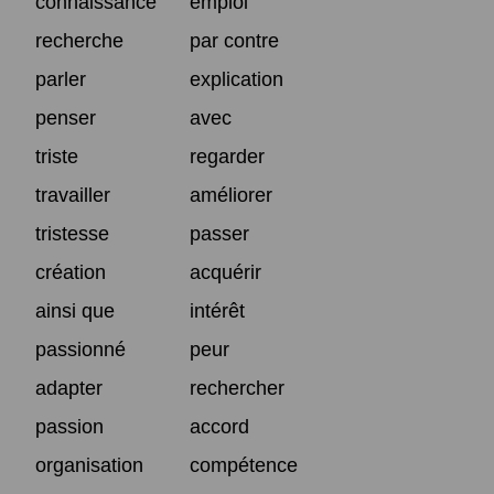
connaissance
emploi
recherche
par contre
parler
explication
penser
avec
triste
regarder
travailler
améliorer
tristesse
passer
création
acquérir
ainsi que
intérêt
passionné
peur
adapter
rechercher
passion
accord
organisation
compétence