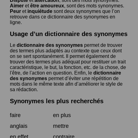
Dispute
et
altercation
, sont des mots synonymes.
Aimer
et
être amoureux
, sont des mots synonymes.
Peur
et
inquiétude
sont deux synonymes que l’on
retrouve dans ce dictionnaire des synonymes en
ligne.
Usage d’un dictionnaire des synonymes
Le
dictionnaire des synonymes
permet de trouver
des termes plus adaptés au contexte que ceux dont
on se sert spontanément. Il permet également de
trouver des termes plus adéquat pour restituer un trait
caractéristique, le but, la fonction, etc. de la chose, de
l'être, de l'action en question. Enfin, le
dictionnaire
des synonymes
permet d’éviter une répétition de
mots dans le même texte afin d’améliorer le style de
sa rédaction.
Synonymes les plus recherchés
faire
en plus
anglais
mettre
en effet
contraire