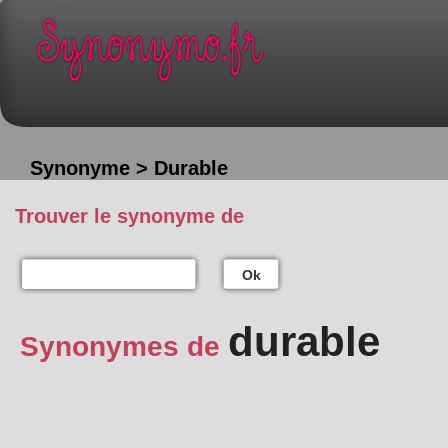
Synonyme > Durable
Trouver le synonyme de
Ok
durable
Synonymes de