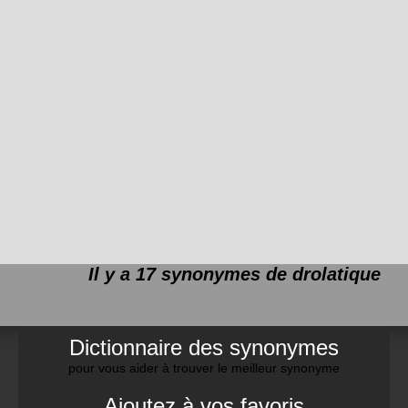
Il y a 17 synonymes de
drolatique
Dictionnaire des synonymes
pour vous aider à trouver le meilleur synonyme
Ajoutez à vos favoris