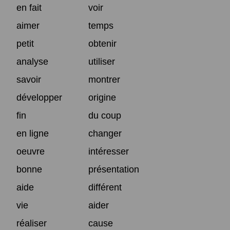
en fait
voir
aimer
temps
petit
obtenir
analyse
utiliser
savoir
montrer
développer
origine
fin
du coup
en ligne
changer
oeuvre
intéresser
bonne
présentation
aide
différent
vie
aider
réaliser
cause