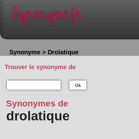
Synonyme > Drolatique
Trouver le synonyme de
Ok
Synonymes de
drolatique