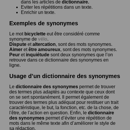
dans les articles de
dictionnaire.
Eviter les répétitions dans un texte.
Enrichir un texte.
Exemples de synonymes
Le mot
bicyclette
eut être considéré comme
synonyme de
vélo
.
Dispute
et
altercation
, sont des mots synonymes.
Aimer
et
être amoureux
, sont des mots synonymes.
Peur
et
inquiétude
sont deux synonymes que l’on
retrouve dans ce dictionnaire des synonymes en
ligne.
Usage d’un dictionnaire des synonymes
Le
dictionnaire des synonymes
permet de trouver
des termes plus adaptés au contexte que ceux dont
on se sert spontanément. Il permet également de
trouver des termes plus adéquat pour restituer un trait
caractéristique, le but, la fonction, etc. de la chose, de
l'être, de l'action en question. Enfin, le
dictionnaire
des synonymes
permet d’éviter une répétition de
mots dans le même texte afin d’améliorer le style de
sa rédaction.