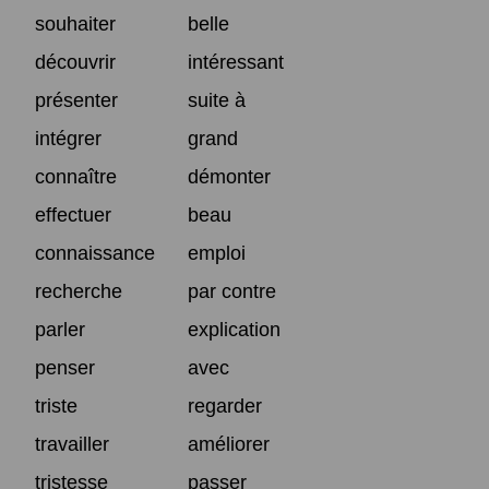
souhaiter
belle
découvrir
intéressant
présenter
suite à
intégrer
grand
connaître
démonter
effectuer
beau
connaissance
emploi
recherche
par contre
parler
explication
penser
avec
triste
regarder
travailler
améliorer
tristesse
passer