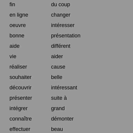
fin
du coup
en ligne
changer
oeuvre
intéresser
bonne
présentation
aide
différent
vie
aider
réaliser
cause
souhaiter
belle
découvrir
intéressant
présenter
suite à
intégrer
grand
connaître
démonter
effectuer
beau