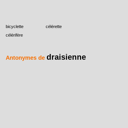
bicyclette
célérette
célérifère
draisienne
Antonymes de