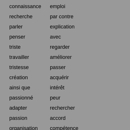
connaissance
emploi
recherche
par contre
parler
explication
penser
avec
triste
regarder
travailler
améliorer
tristesse
passer
création
acquérir
ainsi que
intérêt
passionné
peur
adapter
rechercher
passion
accord
organisation
compétence