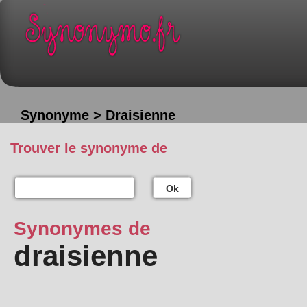
Synonyme > Draisienne
Trouver le synonyme de
Ok
Synonymes de
draisienne