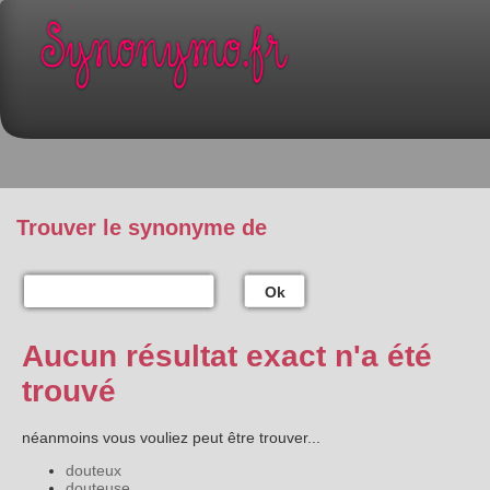
Trouver le synonyme de
Ok
Aucun résultat exact n'a été
trouvé
néanmoins vous vouliez peut être trouver...
douteux
douteuse