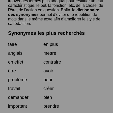
trouver des termes plus adéquat pour restituer un trait
caractéristique, le but, la fonction, etc. de la chose, de
l'être, de l'action en question. Enfin, le
dictionnaire
des synonymes
permet d’éviter une répétition de
mots dans le même texte afin d’améliorer le style de
sa rédaction.
Synonymes les plus recherchés
faire
en plus
anglais
mettre
en effet
contraire
être
avoir
problème
pour
travail
créer
demander
bien
important
prendre