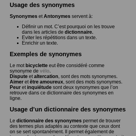
Usage des synonymes
Synonymes
et
Antonymes
servent à:
Définir un mot. C’est pourquoi on les trouve
dans les articles de
dictionnaire.
Eviter les répétitions dans un texte.
Enrichir un texte.
Exemples de synonymes
Le mot
bicyclette
eut être considéré comme
synonyme de
vélo
.
Dispute
et
altercation
, sont des mots synonymes.
Aimer
et
être amoureux
, sont des mots synonymes.
Peur
et
inquiétude
sont deux synonymes que l’on
retrouve dans ce dictionnaire des synonymes en
ligne.
Usage d’un dictionnaire des synonymes
Le
dictionnaire des synonymes
permet de trouver
des termes plus adaptés au contexte que ceux dont
on se sert spontanément. Il permet également de