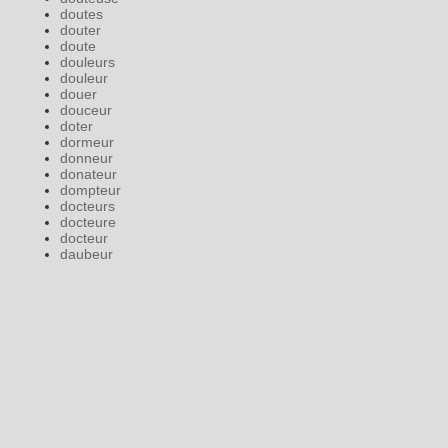
doutes
douter
doute
douleurs
douleur
douer
douceur
doter
dormeur
donneur
donateur
dompteur
docteurs
docteure
docteur
daubeur