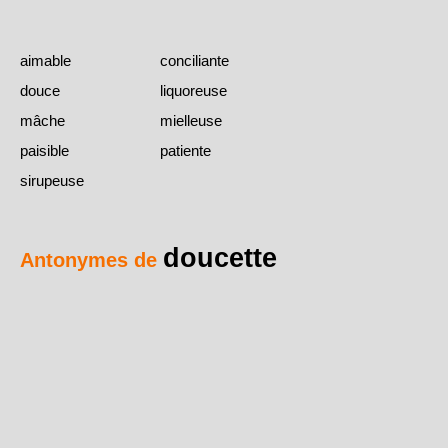
aimable
conciliante
douce
liquoreuse
mâche
mielleuse
paisible
patiente
sirupeuse
doucette
Antonymes de