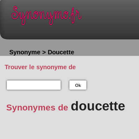
Synonyme > Doucette
Trouver le synonyme de
Ok
doucette
Synonymes de