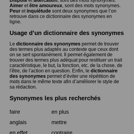
Dispute
et
altercation
, sont des mots synonymes.
Aimer
et
être amoureux
, sont des mots synonymes.
Peur
et
inquiétude
sont deux synonymes que l’on
retrouve dans ce dictionnaire des synonymes en
ligne.
Usage d’un dictionnaire des synonymes
Le
dictionnaire des synonymes
permet de trouver
des termes plus adaptés au contexte que ceux dont
on se sert spontanément. Il permet également de
trouver des termes plus adéquat pour restituer un trait
caractéristique, le but, la fonction, etc. de la chose, de
l'être, de l'action en question. Enfin, le
dictionnaire
des synonymes
permet d’éviter une répétition de
mots dans le même texte afin d’améliorer le style de
sa rédaction.
Synonymes les plus recherchés
faire
en plus
anglais
mettre
en effet
contraire