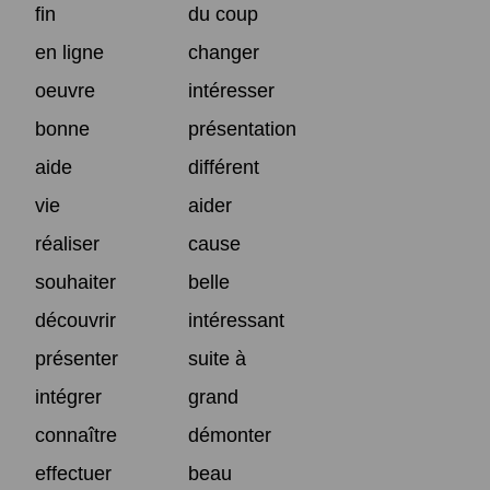
fin
du coup
en ligne
changer
oeuvre
intéresser
bonne
présentation
aide
différent
vie
aider
réaliser
cause
souhaiter
belle
découvrir
intéressant
présenter
suite à
intégrer
grand
connaître
démonter
effectuer
beau