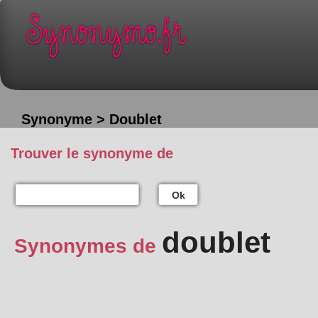
Synonyme > Doublet
Trouver le synonyme de
Ok
doublet
Synonymes de