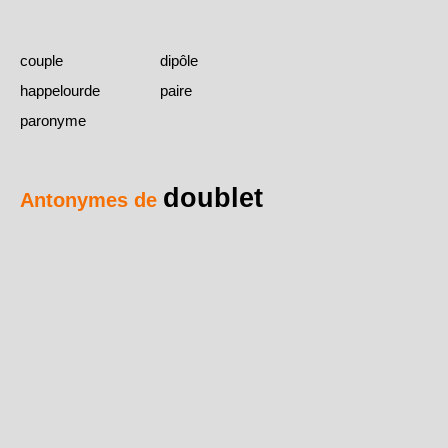
couple
dipôle
happelourde
paire
paronyme
doublet
Antonymes de