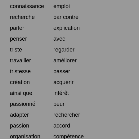
connaissance
emploi
recherche
par contre
parler
explication
penser
avec
triste
regarder
travailler
améliorer
tristesse
passer
création
acquérir
ainsi que
intérêt
passionné
peur
adapter
rechercher
passion
accord
organisation
compétence