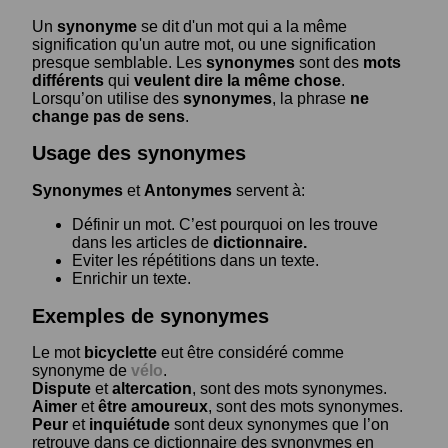
Un
synonyme
se dit d'un mot qui a la même
signification qu'un autre mot, ou une signification
presque semblable. Les
synonymes
sont des
mots
différents
qui
veulent dire la même chose
.
Lorsqu’on utilise des
synonymes
, la phrase
ne
change pas de sens
.
Usage des synonymes
Synonymes
et
Antonymes
servent à:
Définir un mot. C’est pourquoi on les trouve
dans les articles de
dictionnaire.
Eviter les répétitions dans un texte.
Enrichir un texte.
Exemples de synonymes
Le mot
bicyclette
eut être considéré comme
synonyme de
vélo
.
Dispute
et
altercation
, sont des mots synonymes.
Aimer
et
être amoureux
, sont des mots synonymes.
Peur
et
inquiétude
sont deux synonymes que l’on
retrouve dans ce dictionnaire des synonymes en