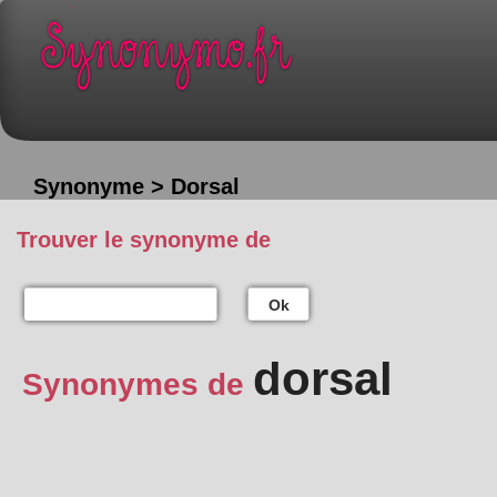
Synonyme > Dorsal
Trouver le synonyme de
Ok
dorsal
Synonymes de