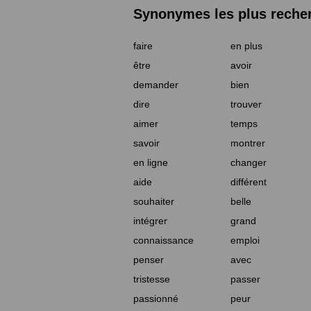
Synonymes les plus reche
faire
en plus
être
avoir
demander
bien
dire
trouver
aimer
temps
savoir
montrer
en ligne
changer
aide
différent
souhaiter
belle
intégrer
grand
connaissance
emploi
penser
avec
tristesse
passer
passionné
peur