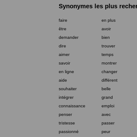
Synonymes les plus reche
faire
en plus
être
avoir
demander
bien
dire
trouver
aimer
temps
savoir
montrer
en ligne
changer
aide
différent
souhaiter
belle
intégrer
grand
connaissance
emploi
penser
avec
tristesse
passer
passionné
peur