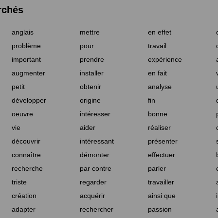
rchés
anglais
mettre
en effet
problème
pour
travail
important
prendre
expérience
augmenter
installer
en fait
petit
obtenir
analyse
développer
origine
fin
oeuvre
intéresser
bonne
vie
aider
réaliser
découvrir
intéressant
présenter
connaître
démonter
effectuer
recherche
par contre
parler
triste
regarder
travailler
création
acquérir
ainsi que
adapter
rechercher
passion